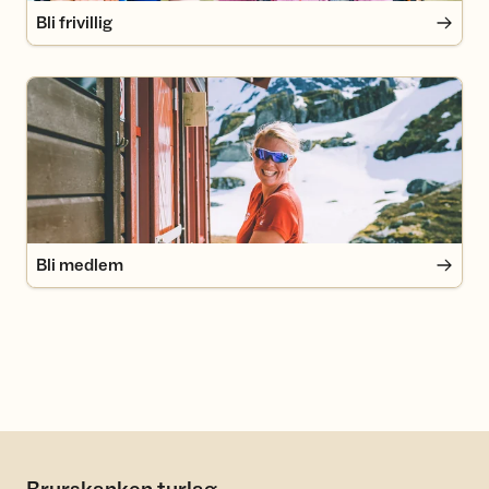
Bli frivillig
Bli medlem
Bli medlem