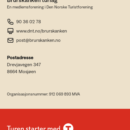
Brurskanken turlag
En medlemsforening i Den Norske Turistforening
90 36 02 78
www.dnt.no/brurskanken
post@brurskanken.no
Postadresse
Drevjavegen 347
8664 Mosjøen
Organisasjonsnummer: 912 069 893 MVA