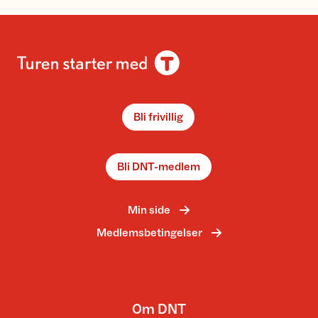
Bli frivillig
Bli DNT-medlem
Min side
Medlemsbetingelser
Om DNT