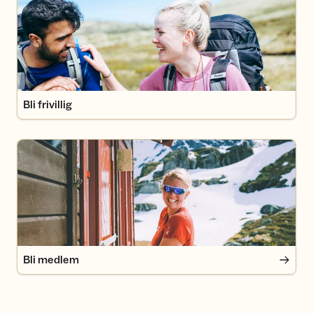
Bli frivillig
Bli medlem
Bli medlem