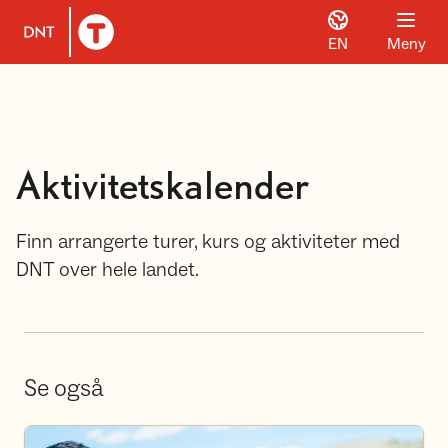
EN
Meny
Til DNT.no forside
Aktivitetskalender
Finn arrangerte turer, kurs og aktiviteter med
DNT over hele landet.
Se også
Bli frivillig