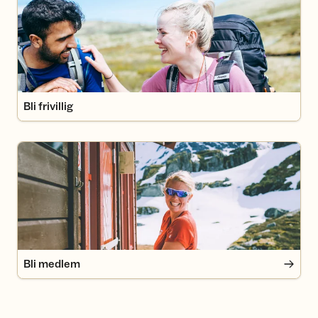
Bli frivillig
Bli medlem
Bli medlem