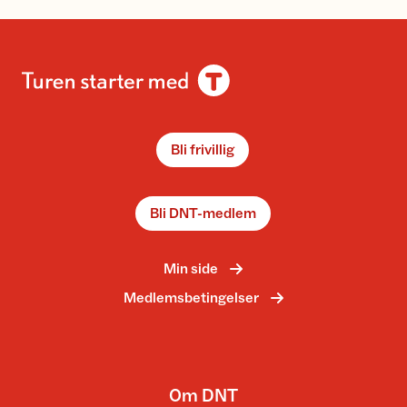
Bli frivillig
Bli DNT-medlem
Min side
Medlemsbetingelser
Om DNT