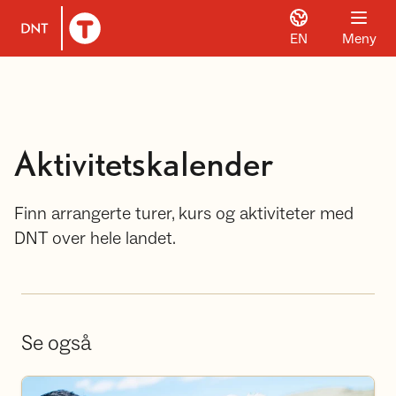
EN
Meny
Til DNT.no forside
Aktivitetskalender
Finn arrangerte turer, kurs og aktiviteter med
DNT over hele landet.
Se også
Bli frivillig