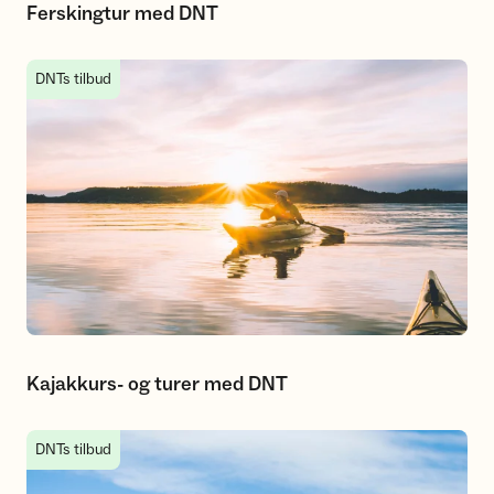
Ferskingtur med DNT
Kajakkurs- og turer med DNT
DNTs tilbud
Kajakkurs- og turer med DNT
Turer for ungdom med DNT ung
DNTs tilbud