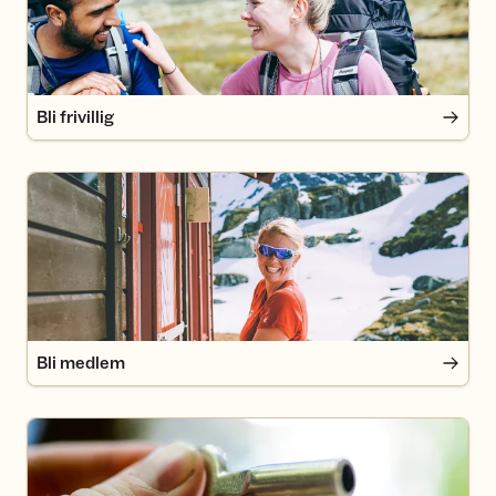
Bli frivillig
Bli medlem
Bli medlem
Medlemsfordeler