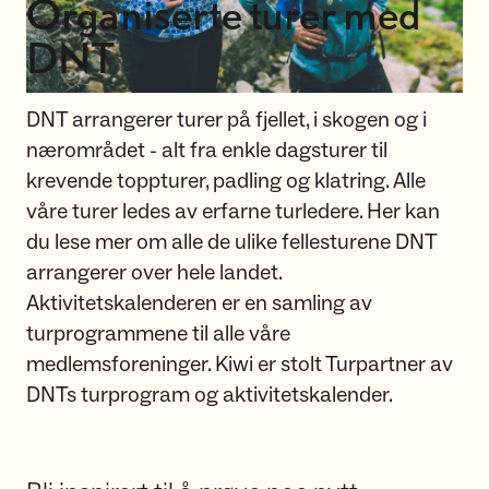
Organiserte turer med
DNT
DNT arrangerer turer på fjellet, i skogen og i
nærområdet - alt fra enkle dagsturer til
krevende toppturer, padling og klatring. Alle
våre turer ledes av erfarne turledere. Her kan
du lese mer om alle de ulike fellesturene DNT
arrangerer over hele landet.
Aktivitetskalenderen er en samling av
turprogrammene til alle våre
medlemsforeninger. Kiwi er stolt Turpartner av
DNTs turprogram og aktivitetskalender.