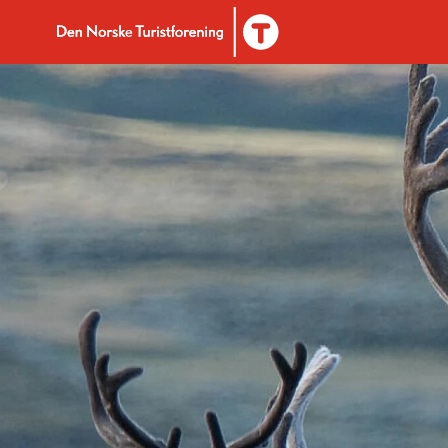
Til DNT.no forside