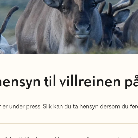
ensyn til villreinen p
 er under press. Slik kan du ta hensyn dersom du ferd