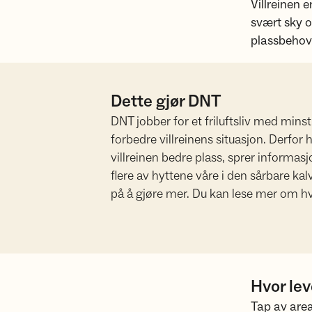
Villreinen 
svært sky og
plassbehove
Dette gjør DNT
DNT jobber for et friluftsliv med minst
forbedre villreinens situasjon. Derfor ha
villreinen bedre plass, sprer informasj
flere av hyttene våre i den sårbare kal
på å gjøre mer. Du kan lese mer om hv
Hvor lev
Tap av areal