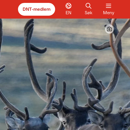
DNT-medlem
EN
Søk
Meny