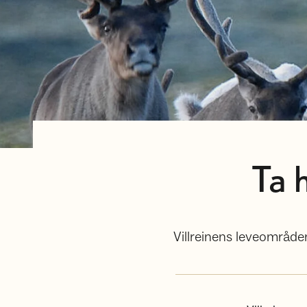
Ta h
Villreinens leveområder