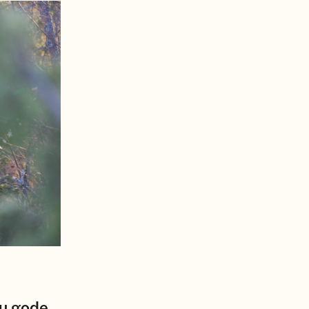
ju gode