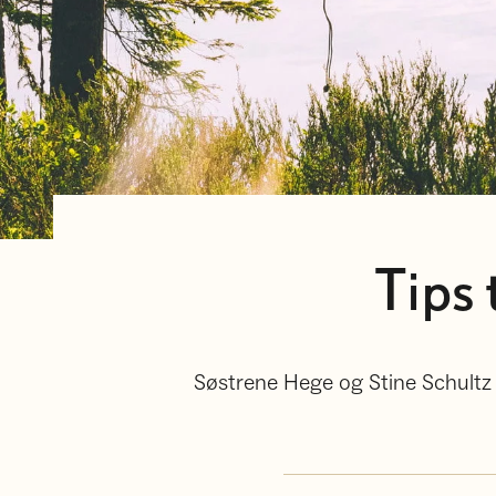
Tips 
Søstrene Hege og Stine Schultz H