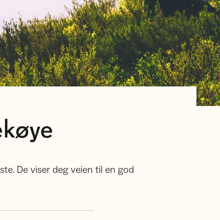
gekøye
te. De viser deg veien til en god