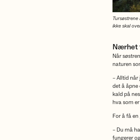
Tursøstrene 
ikke skal ove
Nærhet t
Når søstren
naturen som
– Alltid nå
det å åpne 
kald på nes
hva som er 
For å få en
– Du må ha 
fungerer og