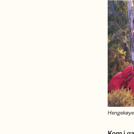
Hengekøyetu
Kom i ga