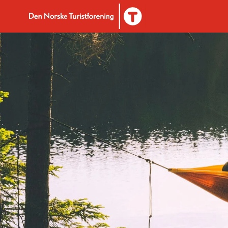
Til DNT.no forside