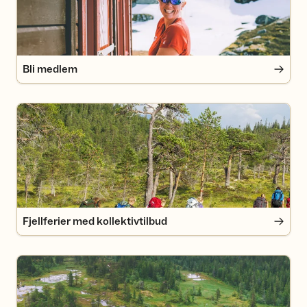
Bli medlem
Fjellferier med kollektivtilbud
Fjellferier med kollektivtilbud
DNT-hytter i Sylan