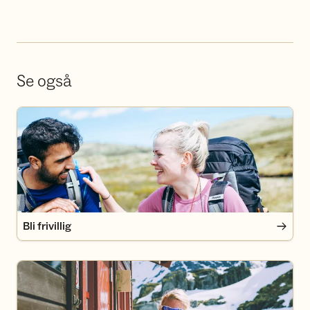
Se også
Bli frivillig
Bli frivillig
Bli medlem