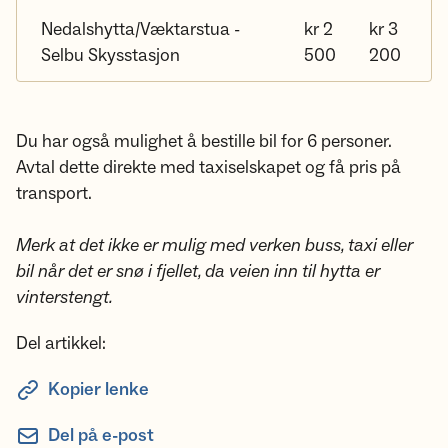
Nedalshytta/Væktarstua -
kr 2
kr 3
Selbu Skysstasjon
500
200
Du har også mulighet å bestille bil for 6 personer.
Avtal dette direkte med taxiselskapet og få pris på
transport.
Merk at det ikke er mulig med verken buss, taxi eller
bil når det er snø i fjellet, da veien inn til hytta er
vinterstengt.
Del artikkel:
Kopier lenke
Del på e-post