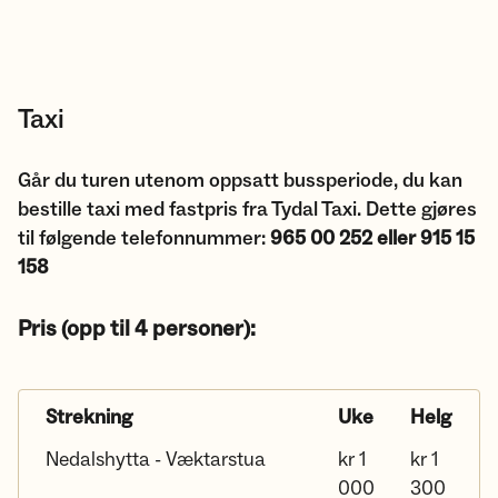
Taxi
Går du turen utenom oppsatt bussperiode, du kan
bestille taxi med fastpris fra Tydal Taxi. Dette gjøres
til følgende telefonnummer:
965 00 252 eller 915 15
158
Pris (opp til 4 personer):
Strekning
Uke
Helg
Nedalshytta - Væktarstua
kr 1
kr 1
000
300