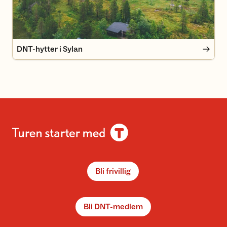
DNT-hytter i Sylan
Bli frivillig
Bli DNT-medlem