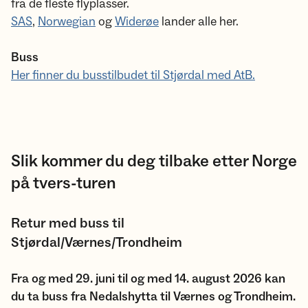
fra de fleste flyplasser.
SAS
,
Norwegian
og
Widerøe
lander alle her.
Buss
Her finner du busstilbudet til Stjørdal med AtB.
Slik kommer du deg tilbake etter Norge
på tvers-turen
Retur med buss til
Stjørdal/Værnes/Trondheim
Fra og med 29. juni til og med 14. august 2026 kan
du ta buss fra Nedalshytta til Værnes og Trondheim.