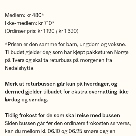
Medlem: kr 480*
Ikke-medlem: kr 710*
(Ordinær pris: kr 1 190 / kr 1 690)
*Prisen er den samme for barn, ungdom og voksne.
Tilbudet gjelder deg som har kjøpt pakketuren Norge
på Tvers og skal ta returbuss på morgenen fra
Nedalshytta.
Merk at returbussen går kun på hverdager, og
dermed gjelder tilbudet for ekstra overnatting ikke
lørdag og søndag.
Tidlig frokost for de som skal reise med bussen
Siden bussen går før den ordinære frokosten serveres,
kan du mellom kl. 06.10 og 06.25 smøre deg en