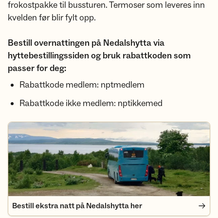
frokostpakke til bussturen. Termoser som leveres inn
kvelden før blir fylt opp.
Bestill overnattingen på Nedalshytta via
hyttebestillingssiden og bruk rabattkoden som
passer for deg:
Rabattkode medlem: nptmedlem
Rabattkode ikke medlem: nptikkemed
Bestill ekstra natt på Nedalshytta her
Bestill ekstra natt på Nedalshytta her