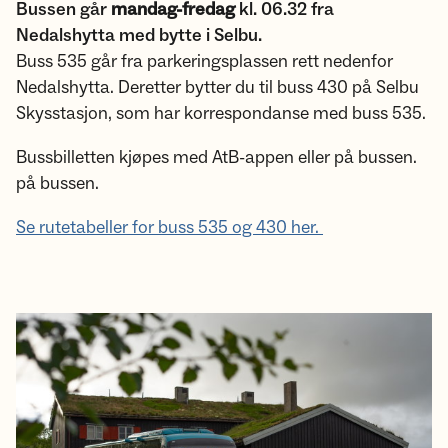
Bussen går
mandag-fredag
kl. 06.32 fra
Nedalshytta med bytte i Selbu.
Buss 535 går fra parkeringsplassen rett nedenfor
Nedalshytta. Deretter bytter du til buss 430 på Selbu
Skysstasjon, som har korrespondanse med buss 535.
Bussbilletten kjøpes med AtB-appen eller på bussen.
på bussen.
Se rutetabeller for buss 535 og 430 her.