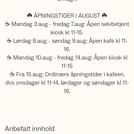
☘️ ÅPNINGSTIDER I AUGUST ☘️
☕ Mandag 3.aug - fredag 7.aug: Åpen selvbetjent
kiosk kl 11-15.
☕ Lørdag 8.aug - søndag 9.aug: Åpen kafé kl 11-
16.
☕ Mandag 10.aug - fredag 14.aug: Åpen kiosk kl
11-15
☕ Fra 15.aug: Ordinære åpningstider i kafeen,
dvs onsdager kl 11-14, lørdager og søndager kl 11-
16.
Anbefalt innhold