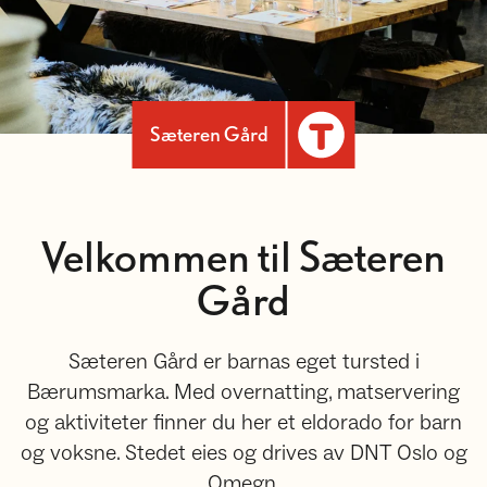
Sæteren Gård
Velkommen til Sæteren
Gård
Sæteren Gård er barnas eget tursted i
Bærumsmarka. Med overnatting, matservering
og aktiviteter finner du her et eldorado for barn
og voksne. Stedet eies og drives av DNT Oslo og
Omegn.