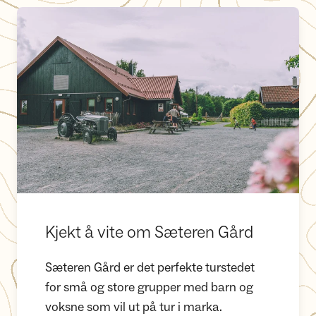
Kjekt å vite om Sæteren Gård
Kjekt å vite om Sæteren Gård
Sæteren Gård er det perfekte turstedet
for små og store grupper med barn og
voksne som vil ut på tur i marka.