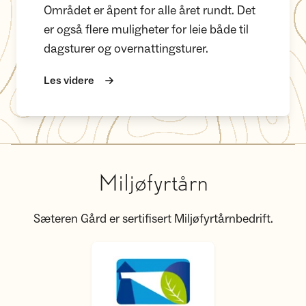
Området er åpent for alle året rundt. Det
er også flere muligheter for leie både til
dagsturer og overnattingsturer.
Les videre
Miljøfyrtårn
Sæteren Gård er sertifisert Miljøfyrtårnbedrift.