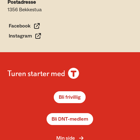
Postadresse
1356 Bekkestua
Facebook
Instagram
Bli frivillig
Bli DNT-medlem
Min side