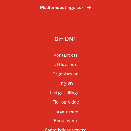
Medlemsbetingelser
Om DNT
Kontakt oss
DNTs arbeid
Organisasjon
English
Ledige stillinger
Fjell og Vidde
Tursentrene
Personvern
Samarbeidspartnere