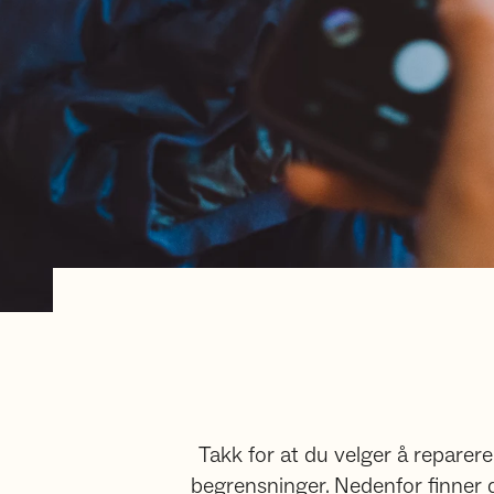
Takk for at du velger å reparere
begrensninger. Nedenfor finner d