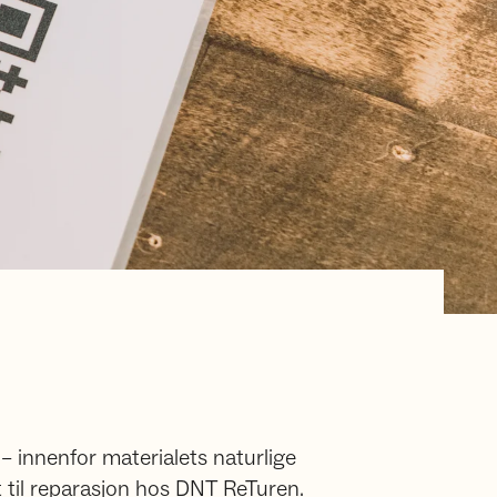
 – innenfor materialets naturlige
t til reparasjon hos DNT ReTuren.