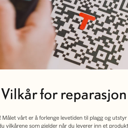
Vilkår for reparasjon
! Målet vårt er å forlenge levetiden til plagg og utstyr
u vilkårene som gjelder når du leverer inn et produk