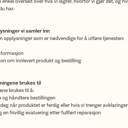
 enkel oversikt over hva vi lagrer, hvorfor vi gjør det, og hv
du har.
ysninger vi samler inn
un opplysninger som er nødvendige for å utføre tjenesten:
nformasjon
on om innlevert produkt og bestilling
ningene brukes til
ne brukes til å:
e og håndtere bestillingen
deg når produktet er ferdig eller hvis vi trenger avklaringer
en frivillig evaluering etter fullført reparasjon