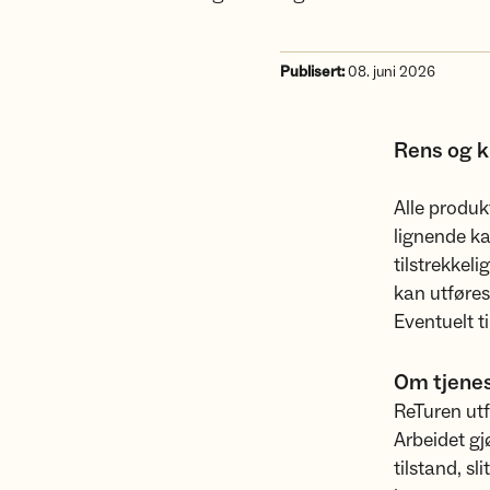
Publisert:
08. juni 2026
Rens og k
Alle produk
lignende ka
tilstrekkeli
kan utføres 
Eventuelt t
Om tjene
ReTuren utf
Arbeidet gj
tilstand, sl