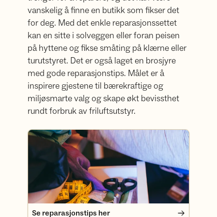
vanskelig å finne en butikk som fikser det
for deg. Med det enkle reparasjonssettet
kan en sitte i solveggen eller foran peisen
på hyttene og fikse småting på klærne eller
turutstyret. Det er også laget en brosjyre
med gode reparasjonstips. Målet er å
inspirere gjestene til bærekraftige og
miljøsmarte valg og skape økt bevissthet
rundt forbruk av friluftsutstyr.
Se reparasjonstips her
Se reparasjonstips her