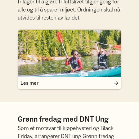
frilager til å gjøre friluftslivet tilgjengelig for
alle og til å spare miljøet. Ordningen skal nå
utvides til resten av landet.
Les mer
Les mer
Grønn fredag med DNT Ung
Som et motsvar til kjøpehysteri og Black
Friday, arrangerer DNT ung Grønn fredag