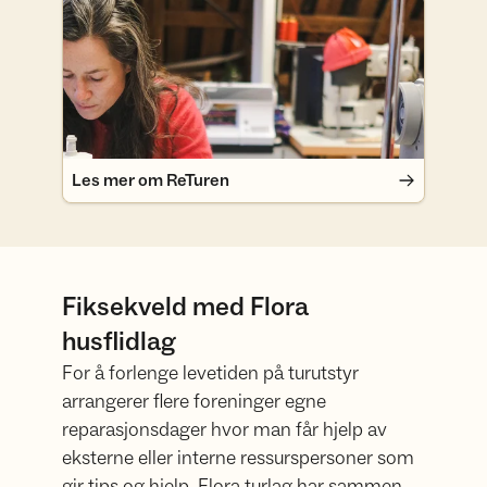
Les mer om ReTuren
Les mer om ReTuren
Fiksekveld med Flora
husflidlag
For å forlenge levetiden på turutstyr
arrangerer flere foreninger egne
reparasjonsdager hvor man får hjelp av
eksterne eller interne ressurspersoner som
gir tips og hjelp. Flora turlag har sammen