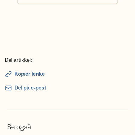
Del artikkel:
Kopier lenke
Del på e-post
Se også