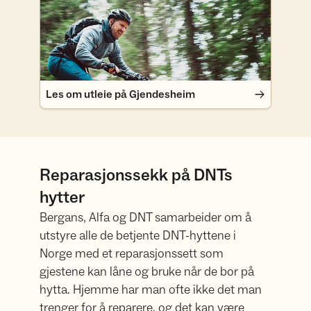
Les om utleie på Gjendesheim
Reparasjonssekk på DNTs
hytter
Bergans, Alfa og DNT samarbeider om å
utstyre alle de betjente DNT-hyttene i
Norge med et reparasjonssett som
gjestene kan låne og bruke når de bor på
hytta. Hjemme har man ofte ikke det man
trenger for å reparere, og det kan være