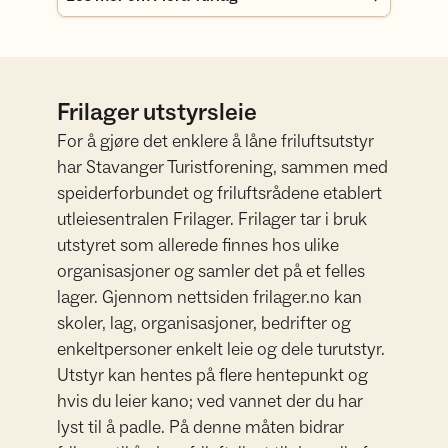
Frilager utstyrsleie
For å gjøre det enklere å låne friluftsutstyr
har Stavanger Turistforening, sammen med
speiderforbundet og friluftsrådene etablert
utleiesentralen Frilager. Frilager tar i bruk
utstyret som allerede finnes hos ulike
organisasjoner og samler det på et felles
lager. Gjennom nettsiden frilager.no kan
skoler, lag, organisasjoner, bedrifter og
enkeltpersoner enkelt leie og dele turutstyr.
Utstyr kan hentes på flere hentepunkt og
hvis du leier kano; ved vannet der du har
lyst til å padle. På denne måten bidrar