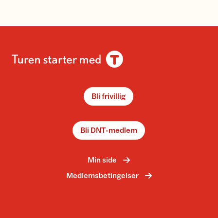
Bli frivillig
Bli DNT-medlem
Min side
Medlemsbetingelser