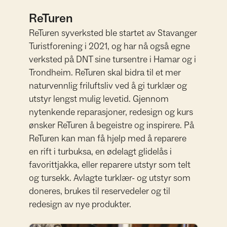
ReTuren
ReTuren syverksted ble startet av Stavanger
Turistforening i 2021, og har nå også egne
verksted på DNT sine tursentre i Hamar og i
Trondheim. ReTuren skal bidra til et mer
naturvennlig friluftsliv ved å gi turklær og
utstyr lengst mulig levetid. Gjennom
nytenkende reparasjoner, redesign og kurs
ønsker ReTuren å begeistre og inspirere. På
ReTuren kan man få hjelp med å reparere
en rift i turbuksa, en ødelagt glidelås i
favorittjakka, eller reparere utstyr som telt
og tursekk. Avlagte turklær- og utstyr som
doneres, brukes til reservedeler og til
redesign av nye produkter.