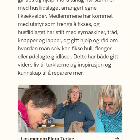
med husflidslaget arrangert egne
fiksekvelder. Medlemmene har kommet
med utstyr som trengs å fikses, og
husflidlaget har stilt med symaskiner, tråd,
knapper og lapper, og gitt hjelp og råd om
hvordan man selv kan fikse hull, flenger
eller ødelagte glidlåser. Dette har både gitt
videre liv til turklærne og inspirasjon og
kunnskap til å reparere mer.
Les mer om Flora Turlag
Les mer om Flora Turlag