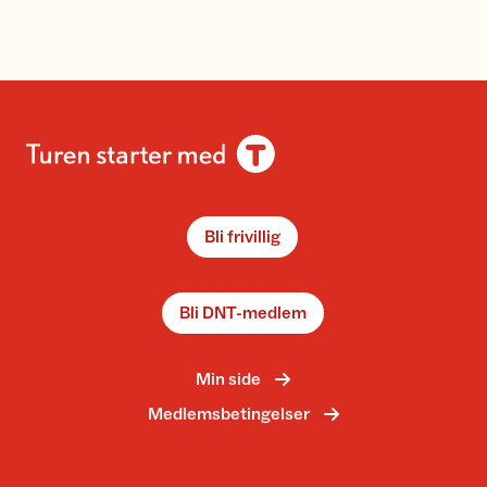
Bli frivillig
Bli DNT-medlem
Min side
Medlemsbetingelser