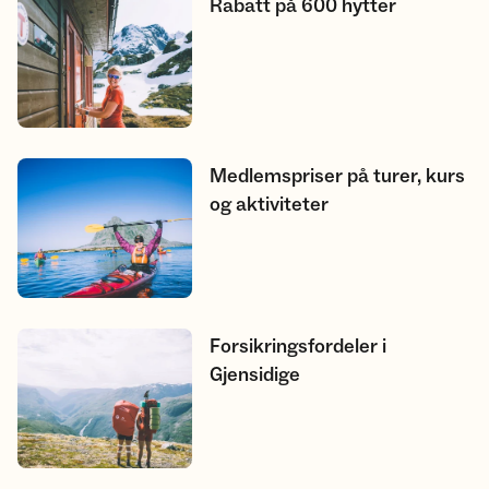
Rabatt på 600 hytter
Rabatt på 600 hytter
Medlemspriser på turer, kurs og aktiviteter
Medlemspriser på turer, kurs
og aktiviteter
Forsikringsfordeler i Gjensidige
Forsikringsfordeler i
Gjensidige