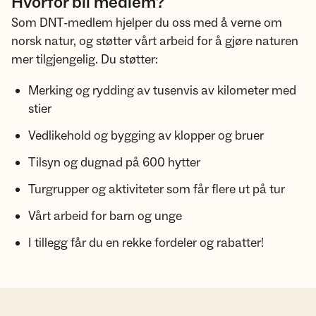
Hvorfor bli medlem?
Som DNT-medlem hjelper du oss med å verne om
norsk natur, og støtter vårt arbeid for å gjøre naturen
mer tilgjengelig. Du støtter:
Merking og rydding av tusenvis av kilometer med
stier
Vedlikehold og bygging av klopper og bruer
Tilsyn og dugnad på 600 hytter
Turgrupper og aktiviteter som får flere ut på tur
Vårt arbeid for barn og unge
I tillegg får du en rekke fordeler og rabatter!