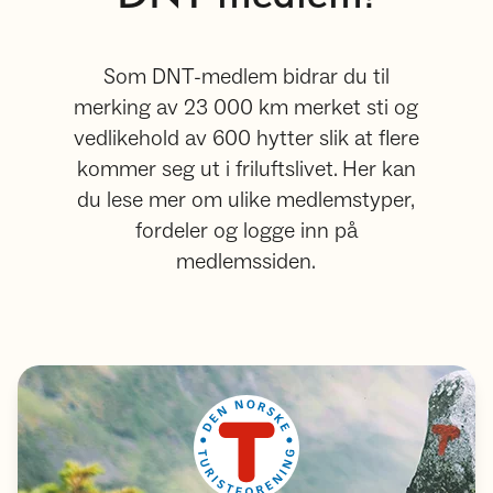
Som DNT-medlem bidrar du til
merking av 23 000 km merket sti og
vedlikehold av 600 hytter slik at flere
kommer seg ut i friluftslivet. Her kan
du lese mer om ulike medlemstyper,
fordeler og logge inn på
medlemssiden.