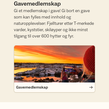
Gavemedlemskap
Gi et medlemskap i gave! Gi bort en gave
som kan fylles med innhold og
naturopplevelser: Fjellturer etter T-merkede
varder, kyststier, skiløyper og ikke minst
tilgang til over 600 hytter og fyr.
Gavemedlemskap
Gavemedlemskap