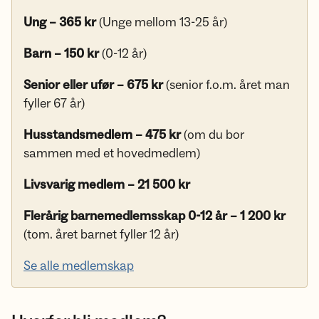
Ung – 365 kr
(Unge mellom 13-25 år)
Barn – 150 kr
(0-12 år)
Senior eller ufør – 675 kr
(senior f.o.m. året man
fyller 67 år)
Husstandsmedlem – 475 kr
(om du bor
sammen med et hovedmedlem)
Livsvarig medlem – 21 500 kr
Flerårig barnemedlemsskap 0-12 år – 1 200 kr
(tom. året barnet fyller 12 år)
Se alle medlemskap