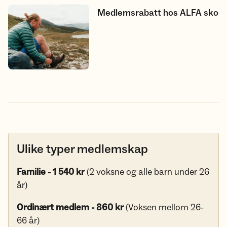
Medlemsrabatt hos ALFA sko
Medlemsrabatt hos ALFA sko
Ulike typer medlemskap
Familie - 1 540 kr
(2 voksne og alle barn under 26
år)
Ordinært medlem - 860 kr
(Voksen mellom 26-
66 år)