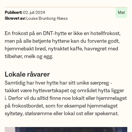
Publisert:
02. juli 2024
Mat
Skrevet av:
Louise Brunborg-Næss
En frokost på en DNT-hytte er ikke en hotellfrokost,
men på alle betjente hyttene kan du forvente godt,
hjemmebakt brød, nytraktet kaffe, havregrøt med
tilbehør, melk og egg.
Lokale råvarer
Samtidig har hver hytte har sitt unike særpreg -
takket være hyttevertskapet og området hytta ligger
i. Derfor vil du alltid finne noe lokalt eller hjemmelaget
på frokostbordet, som for eksempel hjemmelaget
syltetøy, stølsrømme eller lokal ost eller spekemat.