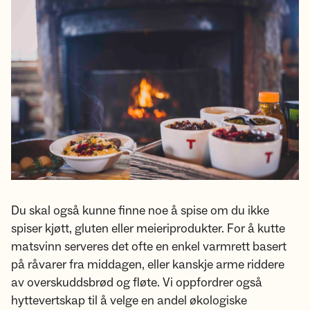
Du skal også kunne finne noe å spise om du ikke
spiser kjøtt, gluten eller meieriprodukter. For å kutte
matsvinn serveres det ofte en enkel varmrett basert
på råvarer fra middagen, eller kanskje arme riddere
av overskuddsbrød og fløte. Vi oppfordrer også
hyttevertskap til å velge en andel økologiske