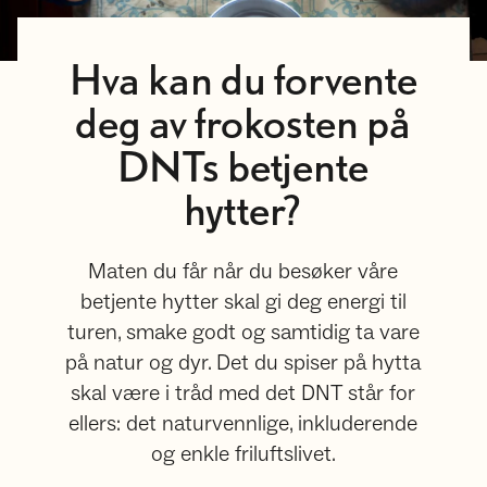
Hva kan du forvente
deg av frokosten på
DNTs betjente
hytter?
Maten du får når du besøker våre
betjente hytter skal gi deg energi til
turen, smake godt og samtidig ta vare
på natur og dyr. Det du spiser på hytta
skal være i tråd med det DNT står for
ellers: det naturvennlige, inkluderende
og enkle friluftslivet.