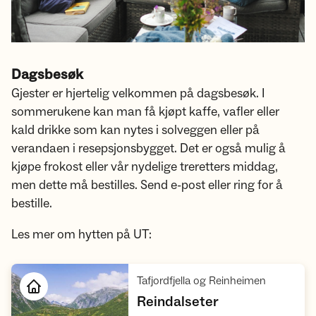
Dagsbesøk
Gjester er hjertelig velkommen på dagsbesøk. I
sommerukene kan man få kjøpt kaffe, vafler eller
kald drikke som kan nytes i solveggen eller på
verandaen i resepsjonsbygget. Det er også mulig å
kjøpe frokost eller vår nydelige treretters middag,
men dette må bestilles. Send e-post eller ring for å
bestille.
Les mer om hytten på UT:
,
Tafjordfjella og Reinheimen
,
Reindalseter