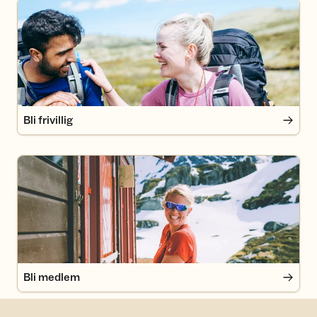
Bli frivillig
Bli frivillig
Bli medlem
Bli medlem