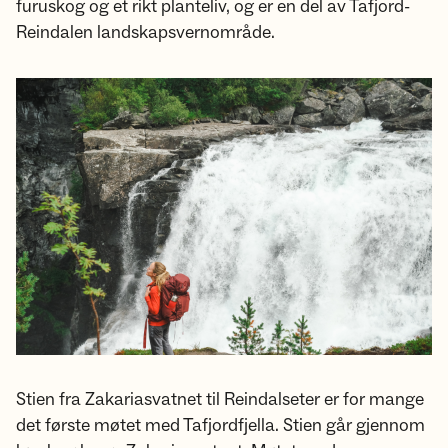
furuskog og et rikt planteliv, og er en del av Tafjord-
Reindalen landskapsvernområde.
Stien fra Zakariasvatnet til Reindalseter er for mange
det første møtet med Tafjordfjella. Stien går gjennom