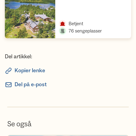
Åpne hytte
,
Betjent
,
76 sengeplasser
Del artikkel:
Kopier lenke
Del på e-post
Se også