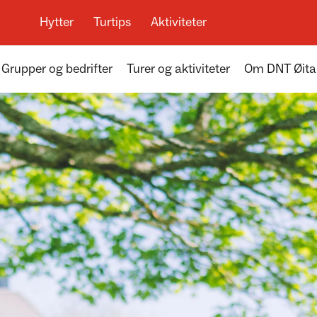
Hytter
Turtips
Aktiviteter
Grupper og bedrifter
Turer og aktiviteter
Om DNT Øit