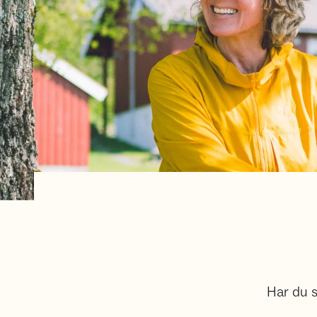
Har du s