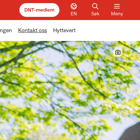
DNT-medlem
EN
Søk
Meny
angen
Kontakt oss
Hyttevert