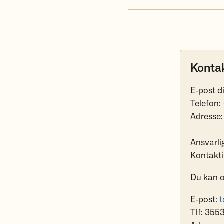
Konta
E-post d
Telefon:
Adresse:
Ansvarlig
Kontakt
Du kan o
E-post:
t
Tlf: 35