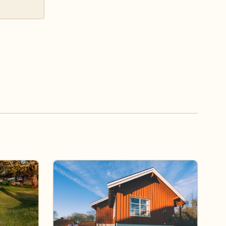
Om Øitangen