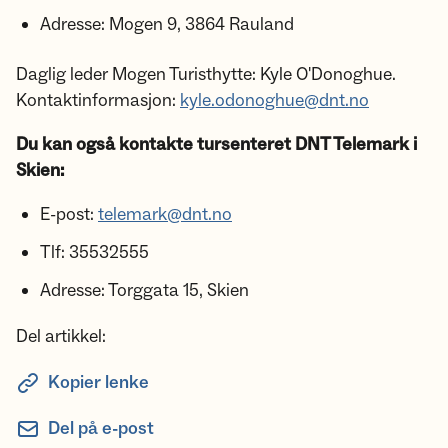
Adresse: Mogen 9, 3864 Rauland
Daglig leder Mogen Turisthytte: Kyle O'Donoghue.
Kontaktinformasjon:
kyle.odonoghue@dnt.no
Du kan også kontakte tursenteret DNT Telemark i
Skien:
E-post:
telemark@dnt.no
Tlf: 35532555
Adresse: Torggata 15, Skien
Del artikkel:
Kopier lenke
Del på e-post