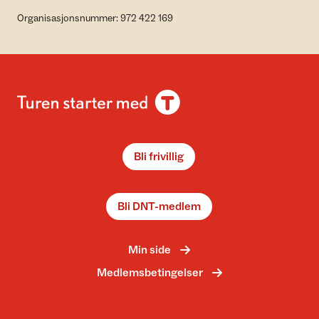
Organisasjonsnummer: 972 422 169
Bli frivillig
Bli DNT-medlem
Min side
Medlemsbetingelser