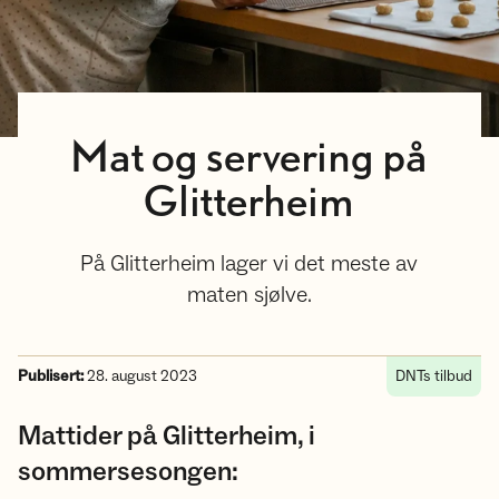
Mat og servering på
Glitterheim
På Glitterheim lager vi det meste av
maten sjølve.
Publisert:
28. august 2023
DNTs tilbud
Mattider på Glitterheim, i
sommersesongen: