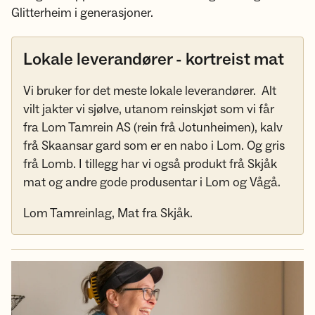
Glitterheim i generasjoner.
Lokale leverandører - kortreist mat
Vi bruker for det meste lokale leverandører. Alt
vilt jakter vi sjølve, utanom reinskjøt som vi får
fra Lom Tamrein AS (rein frå Jotunheimen), kalv
frå Skaansar gard som er en nabo i Lom. Og gris
frå Lomb. I tillegg har vi også produkt frå Skjåk
mat og andre gode produsentar i Lom og Vågå.
Lom Tamreinlag, Mat fra Skjåk.