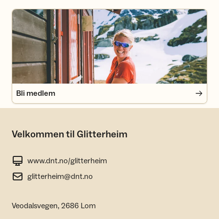
Bli medlem
Bli medlem
Velkommen til Glitterheim
www.dnt.no/glitterheim
glitterheim@dnt.no
Veodalsvegen, 2686 Lom