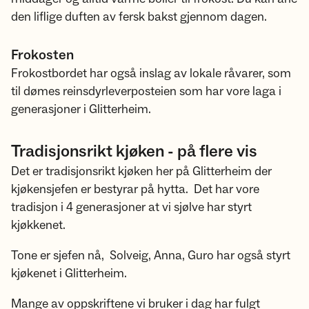
den liflige duften av fersk bakst gjennom dagen.
Frokosten
Frokostbordet har også inslag av lokale råvarer, som
til dømes reinsdyrleverposteien som har vore laga i
generasjoner i Glitterheim.
Tradisjonsrikt kjøken - på flere vis
Det er tradisjonsrikt kjøken her på Glitterheim der
kjøkensjefen er bestyrar på hytta. Det har vore
tradisjon i 4 generasjoner at vi sjølve har styrt
kjøkkenet.
Tone er sjefen nå, Solveig, Anna, Guro har også styrt
kjøkenet i Glitterheim.
Mange av oppskriftene vi bruker i dag har fulgt