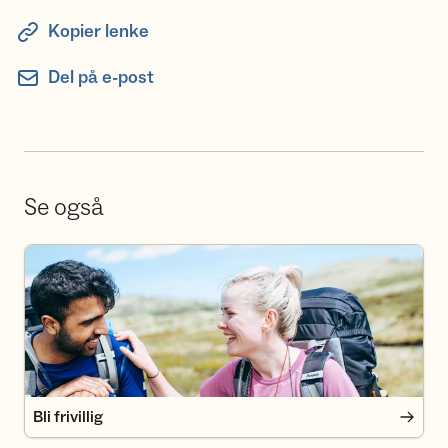
Kopier lenke
Del på e-post
Se også
Bli frivillig
Bli frivillig