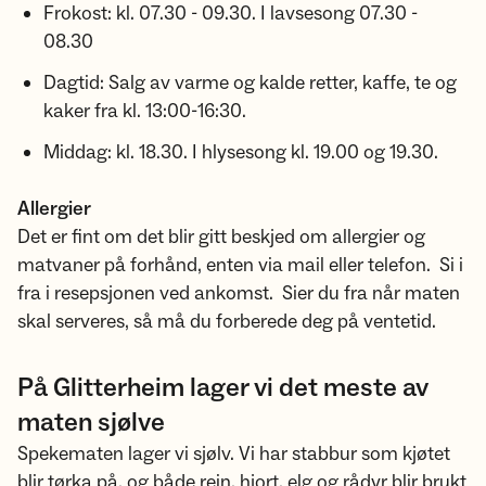
Frokost: kl. 07.30 - 09.30. I lavsesong 07.30 -
08.30
Dagtid: Salg av varme og kalde retter, kaffe, te og
kaker fra kl. 13:00-16:30.
Middag: kl. 18.30. I hlysesong kl. 19.00 og 19.30.
Allergier
Det er fint om det blir gitt beskjed om allergier og
matvaner på forhånd, enten via mail eller telefon. Si i
fra i resepsjonen ved ankomst. Sier du fra når maten
skal serveres, så må du forberede deg på ventetid.
På Glitterheim lager vi det meste av
maten sjølve
Spekematen lager vi sjølv. Vi har stabbur som kjøtet
blir tørka på, og både rein, hjort, elg og rådyr blir brukt