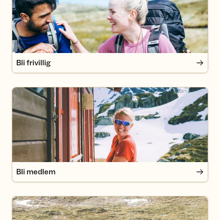
Bli frivillig
Bli medlem
Bli medlem
Bestill opphold