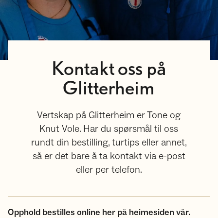
Kontakt oss på
Glitterheim
Vertskap på Glitterheim er Tone og
Knut Vole. Har du spørsmål til oss
rundt din bestilling, turtips eller annet,
så er det bare å ta kontakt via e-post
eller per telefon.
Opphold bestilles online her på heimesiden vår.