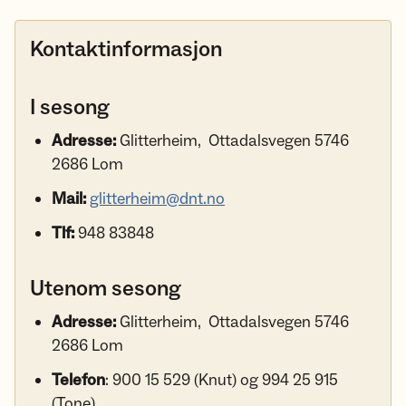
Kontaktinformasjon
I sesong
Adresse:
Glitterheim, Ottadalsvegen 5746
2686 Lom
Mail:
glitterheim@dnt.no
Tlf:
948 83848
Utenom sesong
Adresse:
Glitterheim, Ottadalsvegen 5746
2686 Lom
Telefon
: 900 15 529 (Knut) og 994 25 915
(Tone)