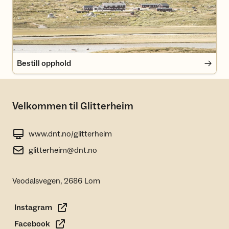
Bestill opphold
Velkommen til Glitterheim
www.dnt.no/glitterheim
glitterheim@dnt.no
Veodalsvegen, 2686 Lom
Instagram
Facebook