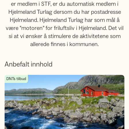
er medlem i STF, er du automatisk medlem i
Hjelmeland Turlag dersom du har postadresse
Hjelmeland. Hjelmeland Turlag har som mål å
være ”motoren” for friluftsliv i Hjelmeland. Det vil
si at vi ønsker å stimulere de aktivitetene som
allerede finnes i kommunen.
Anbefalt innhold
Våre hytter
DNTs tilbud