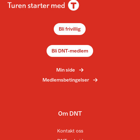
Bli frivillig
Bli DNT-medlem
Min side
Medlemsbetingelser
Om DNT
Kontakt oss