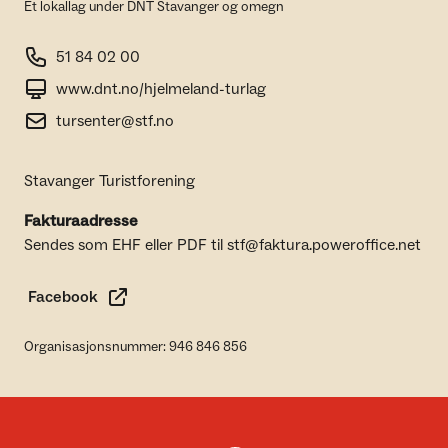
Et lokallag under DNT Stavanger og omegn
51 84 02 00
www.dnt.no/hjelmeland-turlag
tursenter@stf.no
Stavanger Turistforening
Fakturaadresse
Sendes som EHF eller PDF til stf@faktura.poweroffice.net
Facebook
Organisasjonsnummer: 946 846 856