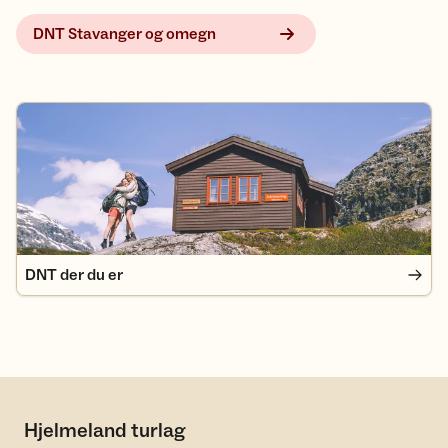
DNT Stavanger og omegn
DNT der du er
DNT der du er
Hjelmeland turlag