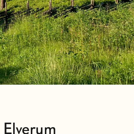
 Elverum