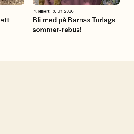
Publisert
:
18. juni 2026
rett
Bli med på Barnas Turlags
sommer-rebus!