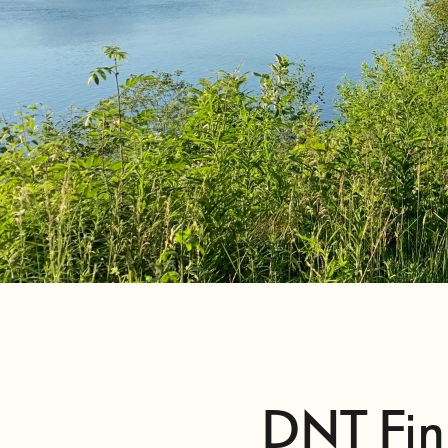
DNT Fin