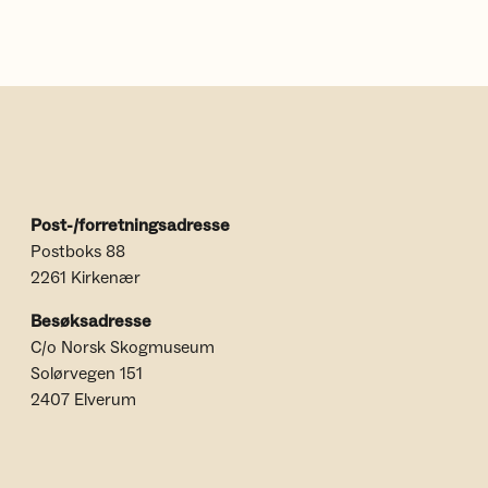
Post-/forretningsadresse
Postboks 88
2261 Kirkenær
Besøksadresse
C/o Norsk Skogmuseum
Solørvegen 151
2407 Elverum