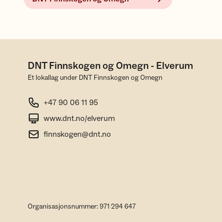
DNT Finnskogen og Omegn - Elverum
Et lokallag under DNT Finnskogen og Omegn
+47 90 06 11 95
www.dnt.no/elverum
finnskogen@dnt.no
Organisasjonsnummer: 971 294 647