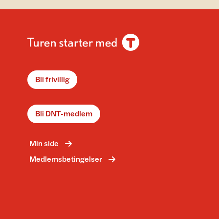
Bli frivillig
Bli DNT-medlem
Min side
Medlemsbetingelser