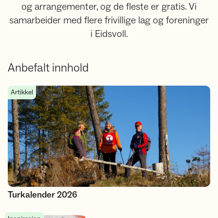
og arrangementer, og de fleste er gratis. Vi
samarbeider med flere frivillige lag og foreninger
i Eidsvoll.
Anbefalt innhold
Turkalender 2026
Artikkel
Turkalender 2026