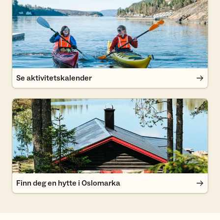
Se aktivitetskalender
Finn deg en hytte i Oslomarka
Finn deg en hytte i Oslomarka