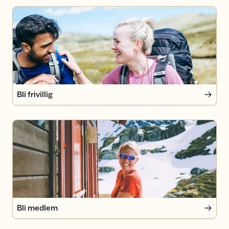
Bli frivillig
Bli frivillig
Bli medlem
Bli medlem