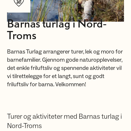
Barnas turlag i Nord-
Troms
Barnas Turlag arrangerer turer, lek og moro for
barnefamilier. Gjennom gode naturopplevelser,
det enkle friluftsliv og spennende aktiviteter vil
vi tilrettelegge for et langt, sunt og godt
friluftsliv for barna. Velkommen!
Turer og aktiviteter med Barnas turlag i
Nord-Troms