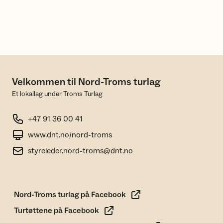
Velkommen til Nord-Troms turlag
Et lokallag under Troms Turlag
+47 91 36 00 41
www.dnt.no/nord-troms
styreleder.nord-troms@dnt.no
Nord-Troms turlag på Facebook
Turtøttene på Facebook