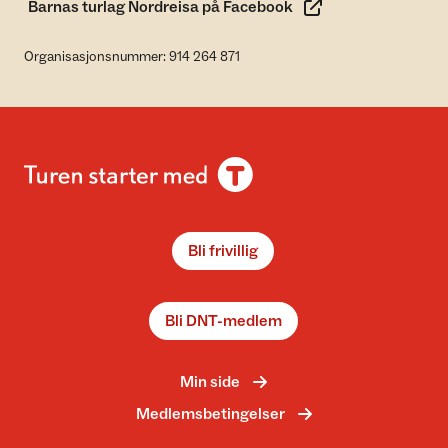
Barnas turlag Nordreisa på Facebook
Organisasjonsnummer: 914 264 871
Bli frivillig
Bli DNT-medlem
Min side
Medlemsbetingelser