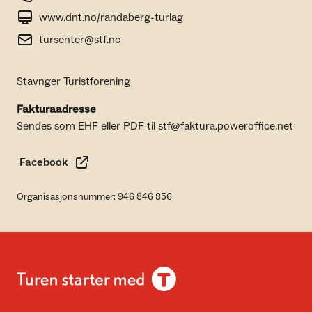
www.dnt.no/randaberg-turlag
tursenter@stf.no
Stavnger Turistforening
Fakturaadresse
Sendes som EHF eller PDF til stf@faktura.poweroffice.net
Facebook
Organisasjonsnummer: 946 846 856