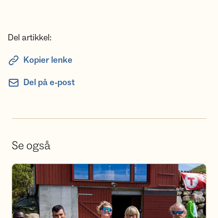
Del artikkel:
Kopier lenke
Del på e-post
Se også
Bli frivillig