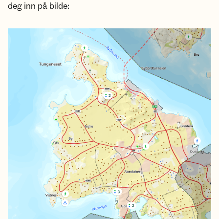
deg inn på bilde: