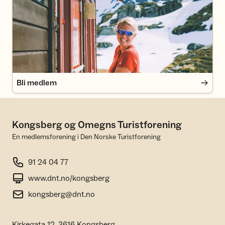
Bli medlem
Bli medlem
Kongsberg og Omegns Turistforening
En medlemsforening i Den Norske Turistforening
91 24 04 77
www.dnt.no/kongsberg
kongsberg@dnt.no
Kirkegata 12, 3616 Kongsberg