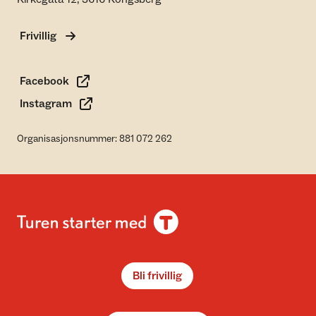
Frivillig
Facebook
Instagram
Organisasjonsnummer: 881 072 262
Bli frivillig