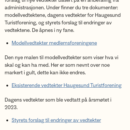
forslag til nye vedtekter basert på en anbefaling fra
administrasjonen. Under finner du tre dokumenter:
modellvedtektene, dagens vedtekter for Haugesund
Turistforening, og styrets forslag til endringer av
vedtektene. De åpnes i ny fane.
Modellvedtekter medlemsforeningene
Den nye malen til modellvedtekter som viser hva vi
skal og kan ha med. Her er som nevnt over noe
markert i gult, dette kan ikke endres.
Eksisterende vedtekter Haugesund Turistforening
Dagens vedtekter som ble vedtatt på årsmøtet i
2023.
Styrets forslag til endringer av vedtekter