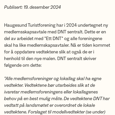
Publisert: 19. desember 2024
Haugesund Turistforening har i 2024 undertegnet ny
medlemsskapsavtale med DNT sentralt. Dette er en
del av arbeidet med "Ett DNT" og alle foreningene
skal ha like medlemskapsavtaler. Nå er tiden kommet
for å oppdatere vedtektene slik at også de er i
henhold til den nye malen. DNT sentralt skriver
følgende om dette:
"Alle medlemsforeninger og lokallag skal ha egne
vedtekter. Vedtektene bør utarbeides slik at de
ivaretar medlemsforeningens eller lokallagenes
behov på en best mulig måte. De vedtektene DNT har
vedtatt på landsmøtet er overordnet de lokale
vedtektene. Forslaget til modellvedtekter (se under)