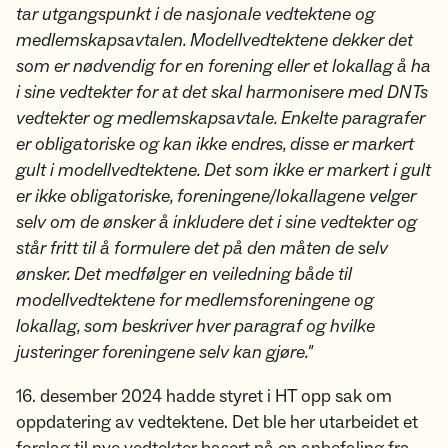
tar utgangspunkt i de nasjonale vedtektene og
medlemskapsavtalen. Modellvedtektene dekker det
som er nødvendig for en forening eller et lokallag å ha
i sine vedtekter for at det skal harmonisere med DNTs
vedtekter og medlemskapsavtale. Enkelte paragrafer
er obligatoriske og kan ikke endres, disse er markert
gult i modellvedtektene. Det som ikke er markert i gult
er ikke obligatoriske, foreningene/lokallagene velger
selv om de ønsker å inkludere det i sine vedtekter og
står fritt til å formulere det på den måten de selv
ønsker. Det medfølger en veiledning både til
modellvedtektene for medlemsforeningene og
lokallag, som beskriver hver paragraf og hvilke
justeringer foreningene selv kan gjøre."
16. desember 2024 hadde styret i HT opp sak om
oppdatering av vedtektene. Det ble her utarbeidet et