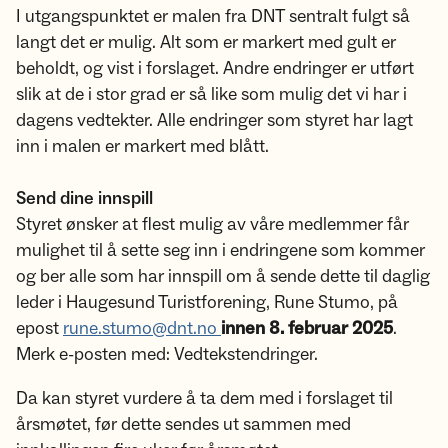
I utgangspunktet er malen fra DNT sentralt fulgt så
langt det er mulig. Alt som er markert med gult er
beholdt, og vist i forslaget. Andre endringer er utført
slik at de i stor grad er så like som mulig det vi har i
dagens vedtekter. Alle endringer som styret har lagt
inn i malen er markert med blått.
Send dine innspill
Styret ønsker at flest mulig av våre medlemmer får
mulighet til å sette seg inn i endringene som kommer
og ber alle som har innspill om å sende dette til daglig
leder i Haugesund Turistforening, Rune Stumo, på
epost
rune.stumo@dnt.no
innen 8. februar 2025
.
Merk e-posten med: Vedtekstendringer.
Da kan styret vurdere å ta dem med i forslaget til
årsmøtet, før dette sendes ut sammen med