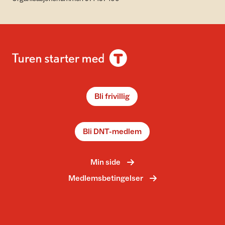
Bli frivillig
Bli DNT-medlem
Min side
Medlemsbetingelser