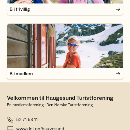
Bli frivillig
Bli medlem
Bli medlem
Velkommen til Haugesund Turistforening
En medlemsforening i Den Norske Turistforening
52 71 53 11
www.dnt.no/haugesund