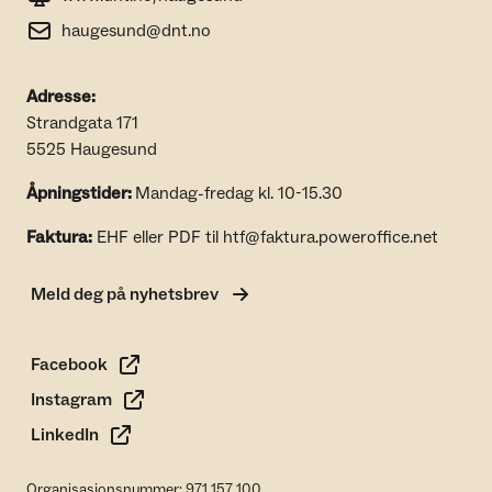
haugesund@dnt.no
Adresse:
Strandgata 171
5525 Haugesund
Åpningstider:
Mandag-fredag kl. 10-15.30
Faktura:
EHF eller PDF til htf@faktura.poweroffice.net
Meld deg på nyhetsbrev
Facebook
Instagram
LinkedIn
Organisasjonsnummer: 971 157 100