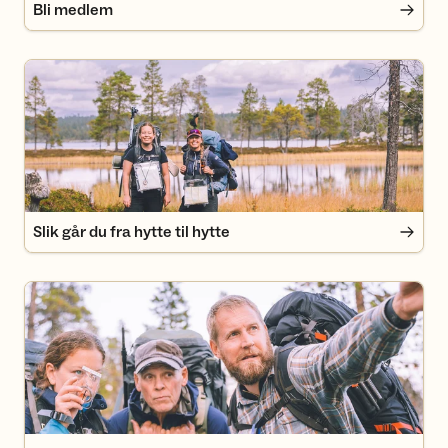
Bli medlem
Slik går du fra hytte til hytte
Slik går du fra hytte til hytte
Tips til sommerturen