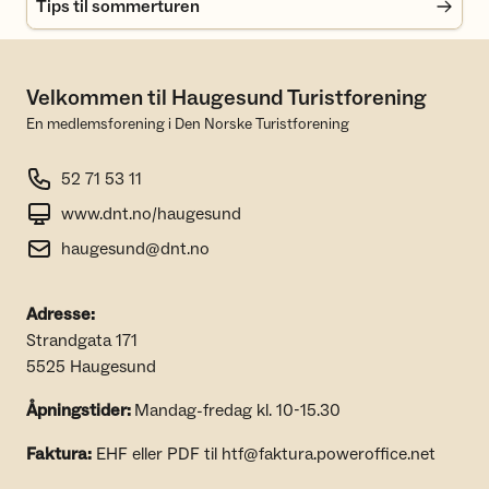
Tips til sommerturen
Velkommen til Haugesund Turistforening
En medlemsforening i Den Norske Turistforening
52 71 53 11
www.dnt.no/haugesund
haugesund@dnt.no
Adresse:
Strandgata 171
5525 Haugesund
Åpningstider:
Mandag-fredag kl. 10-15.30
Faktura:
EHF eller PDF til htf@faktura.poweroffice.net