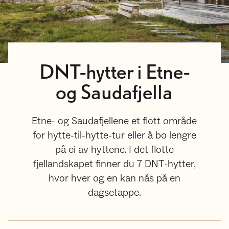
DNT-hytter i Etne-
og Saudafjella
Etne- og Saudafjellene et flott område
for hytte-til-hytte-tur eller å bo lengre
på ei av hyttene. I det flotte
fjellandskapet finner du 7 DNT-hytter,
hvor hver og en kan nås på en
dagsetappe.