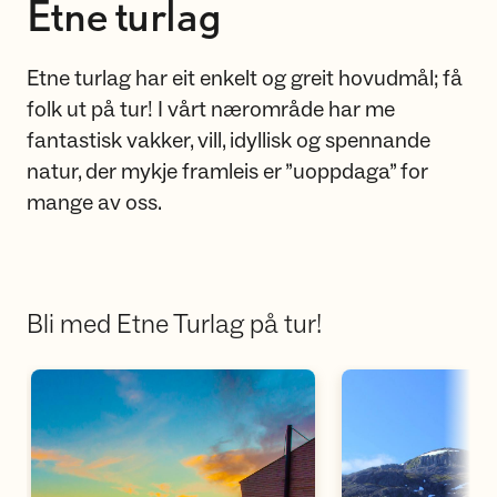
Etne turlag
Etne turlag har eit enkelt og greit hovudmål; få
folk ut på tur! I vårt nærområde har me
fantastisk vakker, vill, idyllisk og spennande
natur, der mykje framleis er ”uoppdaga” for
mange av oss.
Bli med Etne Turlag på tur!