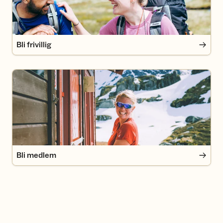
Bli frivillig
Bli medlem
Bli medlem