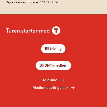
Organisasjonsnummer: 995 890 828
Bli frivillig
Bli DNT-medlem
Min side
Medlemsbetingelser