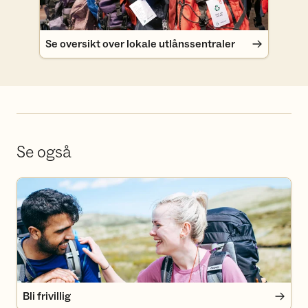
Se oversikt over lokale utlånssentraler
Se også
Bli frivillig
Bli frivillig