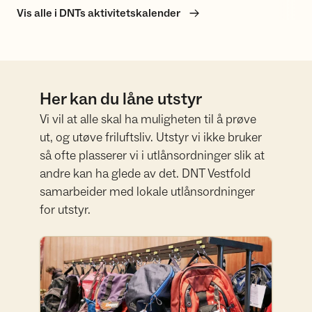
Vis alle i DNTs aktivitetskalender
Her kan du låne utstyr
Vi vil at alle skal ha muligheten til å prøve
ut, og utøve friluftsliv. Utstyr vi ikke bruker
så ofte plasserer vi i utlånsordninger slik at
andre kan ha glede av det. DNT Vestfold
samarbeider med lokale utlånsordninger
for utstyr.
Se oversikt over lokale utlånssentraler