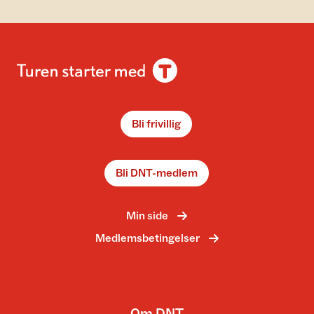
Bli frivillig
Bli DNT-medlem
Min side
Medlemsbetingelser
Om DNT