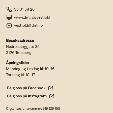
33 31 58 26
www.dnt.no/vestfold
vestfold@dnt.no
Besøksadresse
Nedre Langgate 36
3126 Tønsberg
Åpningstider
Mandag og tirsdag kl. 10–16
Torsdag kl. 10–17
Følg oss på Facebook
Følg oss på Instagram
Organisasjonsnummer: 919 129 158