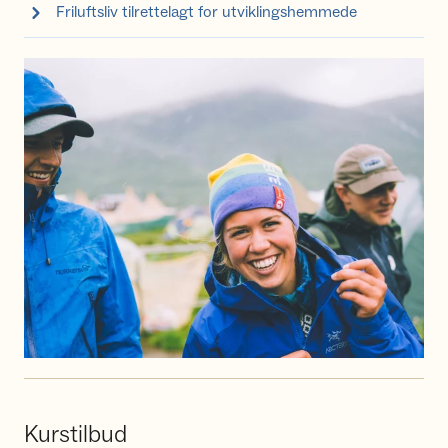
Friluftsliv tilrettelagt for utviklingshemmede
Kurstilbud