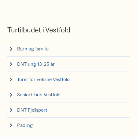
Turtilbudet i Vestfold
Barn og familie
DNT ung 13-25 år
Turer for voksne Vestfold
Seniortilbud Vestfold
DNT Fjellsport
Padling