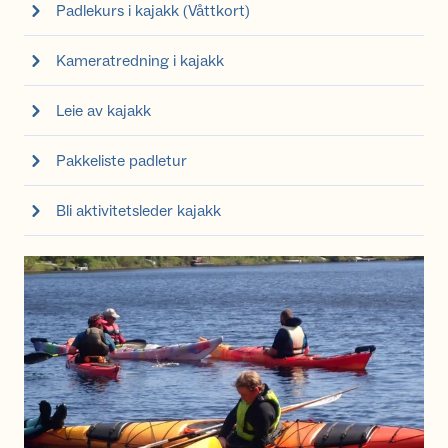
Padlekurs i kajakk (Våttkort)
Kameratredning i kajakk
Leie av kajakk
Pakkeliste padletur
Bli aktivitetsleder kajakk