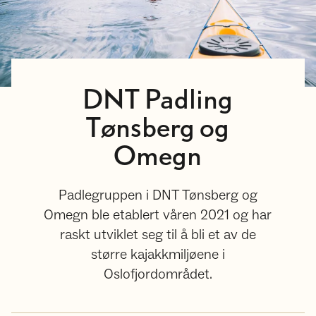
DNT Padling
Tønsberg og
Omegn
Padlegruppen i DNT Tønsberg og
Omegn ble etablert våren 2021 og har
raskt utviklet seg til å bli et av de
større kajakkmiljøene i
Oslofjordområdet.