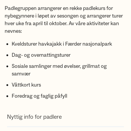
Padlegruppen arrangerer en rekke padlekurs for
nybegynnere i løpet av sesongen og arrangerer turer
hver uke fra april til oktober. Av våre aktiviteter kan
nevnes:
Kveldsturer havkajakk i Færder nasjonalpark
Dag- og overnattingsturer
Sosiale samlinger med øvelser, grillmat og
samvær
Våttkort kurs
Foredrag og faglig påfyll
Nyttig info for padlere