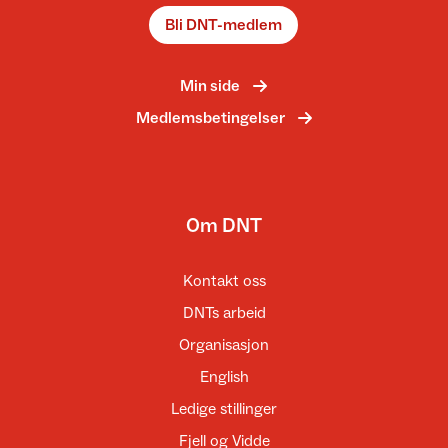
Bli DNT-medlem
Min side
Medlemsbetingelser
Om DNT
Kontakt oss
DNTs arbeid
Organisasjon
English
Ledige stillinger
Fjell og Vidde