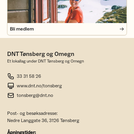
Bli medlem
DNT Tønsberg og Omegn
Et lokallag under DNT Tønsberg og Omegn
33 31 58 26
www.dnt.no/tonsberg
tonsberg@dnt.no
Post- og besøksadresse:
Nedre Langgate 36, 3126 Tønsberg
Åpningstider: