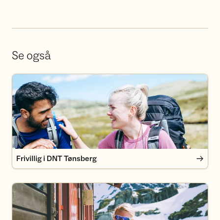
Se også
Frivillig i DNT Tønsberg
Frivillig i DNT Tønsberg
Bli medlem