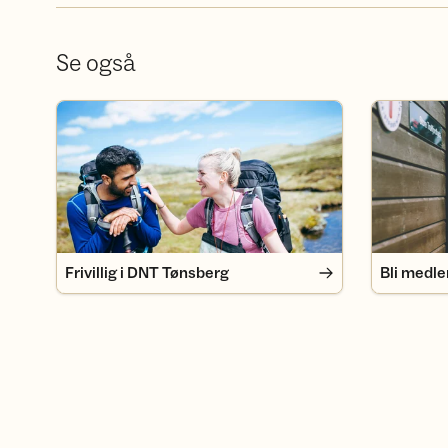
Se også
Frivillig i DNT Tønsberg
Bli medlem
Frivillig i DNT Tønsberg
Bli medl