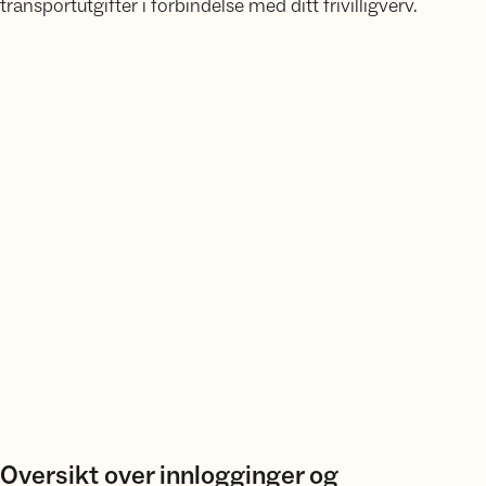
transportutgifter i forbindelse med ditt frivilligverv.
Oversikt over innlogginger og