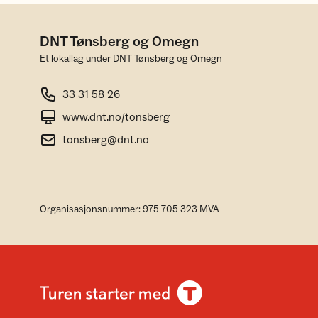
DNT Tønsberg og Omegn
Et lokallag under DNT Tønsberg og Omegn
33 31 58 26
www.dnt.no/tonsberg
tonsberg@dnt.no
Organisasjonsnummer: 975 705 323 MVA