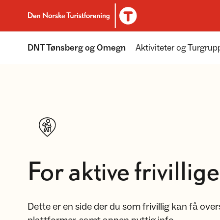
Til DNT.no forside
DNT Tønsberg og Omegn
Aktiviteter og Turgrup
For aktive frivillige
Dette er en side der du som frivillig kan få ove