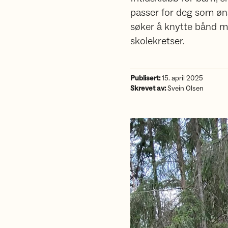
passer for deg som øns
søker å knytte bånd me
skolekretser.
Publisert:
15. april 2025
Skrevet av:
Svein Olsen