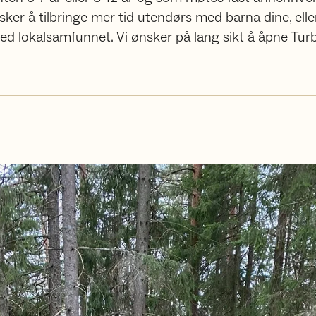
ker å tilbringe mer tid utendørs med barna dine, elle
d lokalsamfunnet. Vi ønsker på lang sikt å åpne Turb