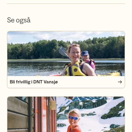
Se også
Bli frivillig i DNT Vansjø
Bli frivillig i DNT Vansjø
Bli medlem