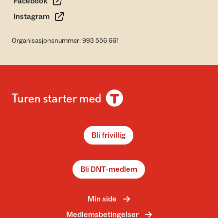
Facebook
Instagram
Organisasjonsnummer: 993 556 661
Bli frivillig
Bli DNT-medlem
Min side
Medlemsbetingelser