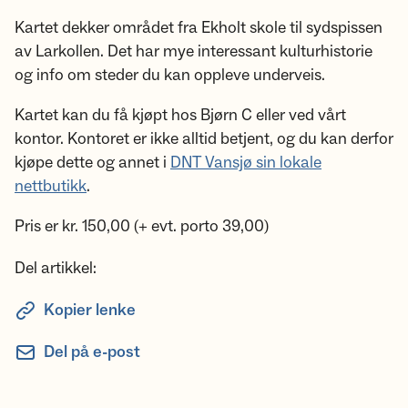
Kartet dekker området fra Ekholt skole til sydspissen
av Larkollen. Det har mye interessant kulturhistorie
og info om steder du kan oppleve underveis.
Kartet kan du få kjøpt hos Bjørn C eller ved vårt
kontor. Kontoret er ikke alltid betjent, og du kan derfor
kjøpe dette og annet i
DNT Vansjø sin lokale
nettbutikk
.
Pris er kr. 150,00 (+ evt. porto 39,00)
Del artikkel:
Kopier lenke
Del på e-post