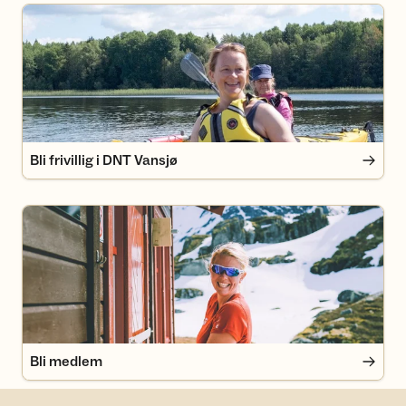
Bli frivillig i DNT Vansjø
Bli frivillig i DNT Vansjø
Bli medlem
Bli medlem