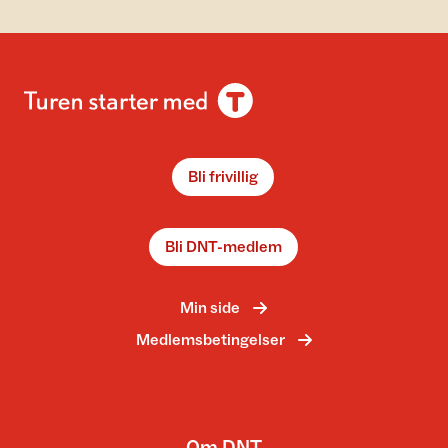
Bli frivillig
Bli DNT-medlem
Min side
Medlemsbetingelser
Om DNT