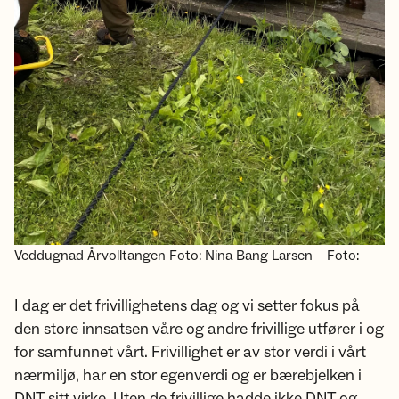
Veddugnad Årvolltangen Foto: Nina Bang Larsen
Foto:
I dag er det frivillighetens dag og vi setter fokus på
den store innsatsen våre og andre frivillige utfører i og
for samfunnet vårt. Frivillighet er av stor verdi i vårt
nærmiljø, har en stor egenverdi og er bærebjelken i
DNT sitt virke. Uten de frivillige hadde ikke DNT og