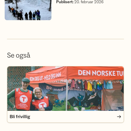
Publisert
:
20. februar 2026
Se også
Bli frivillig
Bli frivillig