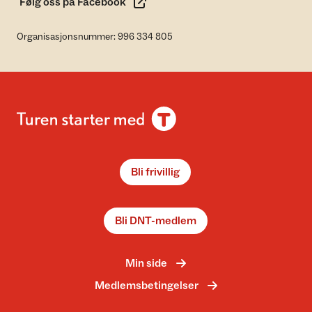
Følg oss på Facebook
Organisasjonsnummer: 996 334 805
Bli frivillig
Bli DNT-medlem
Min side
Medlemsbetingelser