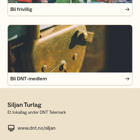
Bli frivillig
Bli DNT-medlem
Bli DNT-medlem
Siljan Turlag
Et lokallag under DNT Telemark
www.dnt.no/siljan