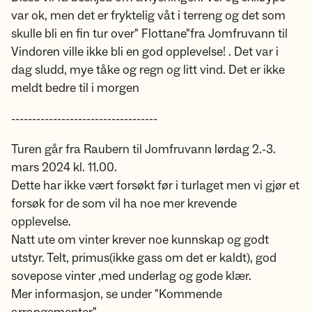
var ok, men det er fryktelig våt i terreng og det som
skulle bli en fin tur over" Flottane"fra Jomfruvann til
Vindoren ville ikke bli en god opplevelse! . Det var i
dag sludd, mye tåke og regn og litt vind. Det er ikke
meldt bedre til i morgen
-----------------------------------
Turen går fra Raubern til Jomfruvann lørdag 2.-3.
mars 2024 kl. 11.00.
Dette har ikke vært forsøkt før i turlaget men vi gjør et
forsøk for de som vil ha noe mer krevende
opplevelse.
Natt ute om vinter krever noe kunnskap og godt
utstyr. Telt, primus(ikke gass om det er kaldt), god
sovepose vinter ,med underlag og gode klær.
Mer informasjon, se under "Kommende