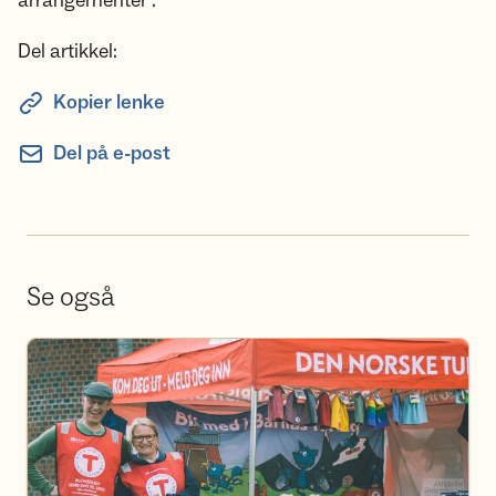
arrangementer".
Del artikkel:
Kopier lenke
Del på e-post
Se også
Bli frivillig