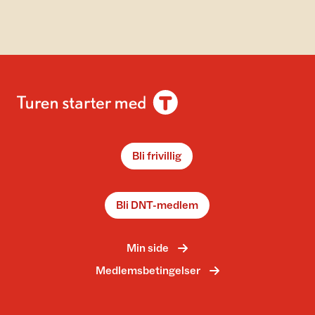
Bli frivillig
Bli DNT-medlem
Min side
Medlemsbetingelser