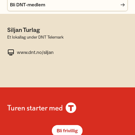
Bli DNT-medlem
Siljan Turlag
Et lokallag under DNT Telemark
www.dnt.no/siljan
Bli frivillig