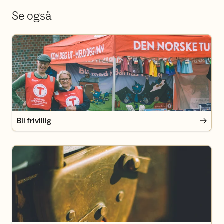
Se også
Bli frivillig
Bli frivillig
Bli DNT-medlem