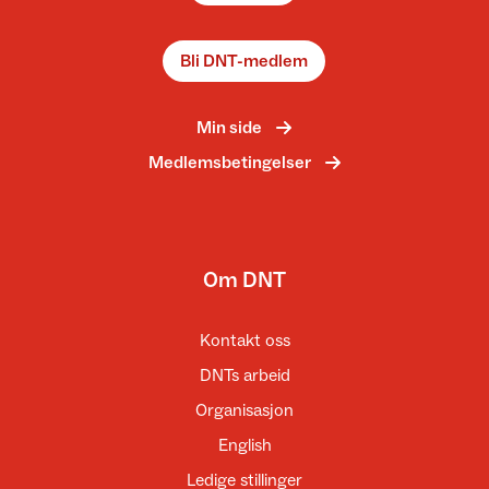
Bli DNT-medlem
Min side
Medlemsbetingelser
Om DNT
Kontakt oss
DNTs arbeid
Organisasjon
English
Ledige stillinger