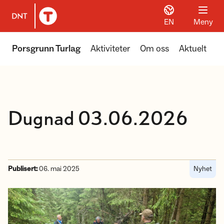
EN
Meny
Til DNT.no forside
Porsgrunn Turlag
Aktiviteter
Om oss
Aktuelt
Dugnad 03.06.2026
Publisert:
06. mai 2025
Nyhet