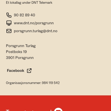
Et lokallag under DNT Telemark
90 82 89 40
www.dnt.no/porsgrunn
porsgrunn.turlag@dnt.no
Porsgrunn Turlag
Postboks 19
3901 Porsgrunn
Facebook
Organisasjonsnummer: 984 119 542