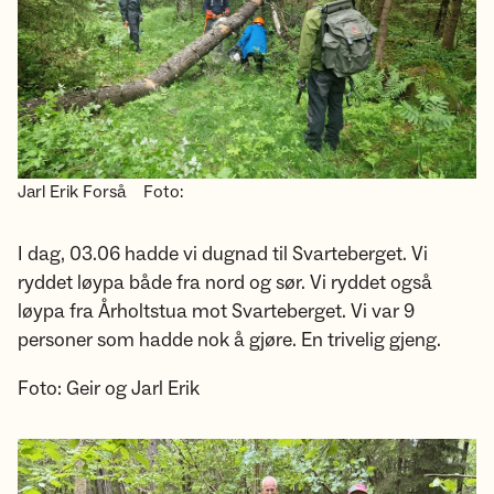
Jarl Erik Forså
Foto:
I dag, 03.06 hadde vi dugnad til Svarteberget. Vi
ryddet løypa både fra nord og sør. Vi ryddet også
løypa fra Årholtstua mot Svarteberget. Vi var 9
personer som hadde nok å gjøre. En trivelig gjeng.
Foto: Geir og Jarl Erik