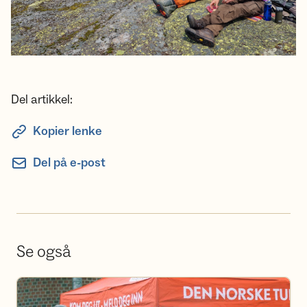
Del artikkel:
Kopier lenke
Del på e-post
Se også
Bli frivillig