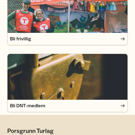
Bli frivillig
Bli DNT-medlem
Bli DNT-medlem
Porsgrunn Turlag