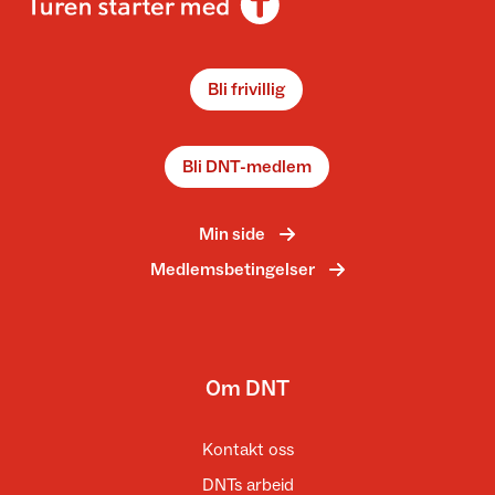
Bli frivillig
Bli DNT-medlem
Min side
Medlemsbetingelser
Om DNT
Kontakt oss
DNTs arbeid