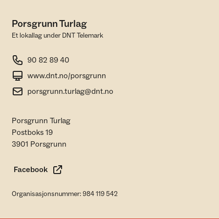
Porsgrunn Turlag
Et lokallag under DNT Telemark
90 82 89 40
www.dnt.no/porsgrunn
porsgrunn.turlag@dnt.no
Porsgrunn Turlag
Postboks 19
3901 Porsgrunn
Facebook
Organisasjonsnummer: 984 119 542