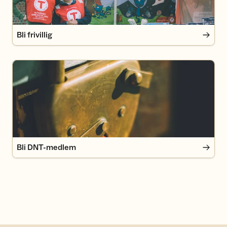
Bli frivillig
Bli DNT-medlem
Bli DNT-medlem