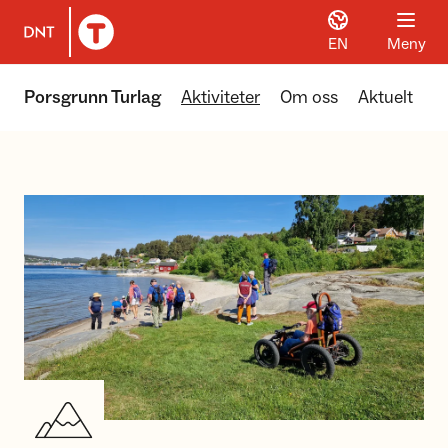
EN
Meny
Til DNT.no forside
Porsgrunn Turlag
Aktiviteter
Om oss
Aktuelt