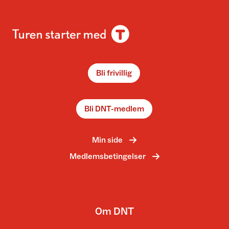
Bli frivillig
Bli DNT-medlem
Min side
Medlemsbetingelser
Om DNT