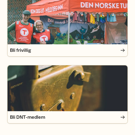
Bli frivillig
Bli frivillig
Bli DNT-medlem
Bli DNT-medlem