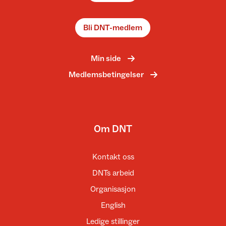
Bli DNT-medlem
Min side
Medlemsbetingelser
Om DNT
Kontakt oss
DNTs arbeid
Organisasjon
English
Ledige stillinger