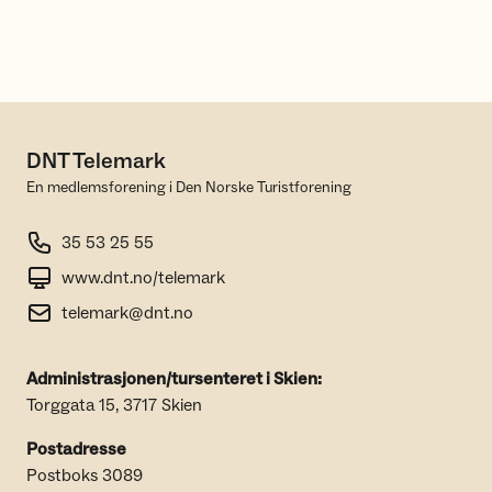
DNT Telemark
En medlemsforening i Den Norske Turistforening
35 53 25 55
www.dnt.no/telemark
telemark@dnt.no
Administrasjonen/tursenteret i Skien:
Torggata 15, 3717 Skien
Postadresse
Postboks 3089