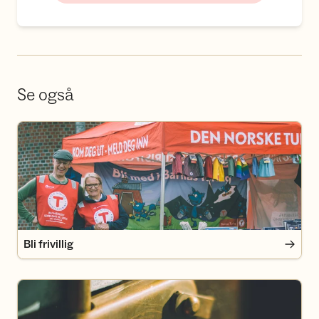
Se også
Bli frivillig
Bli frivillig
Bli DNT-medlem