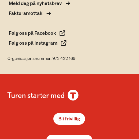
Meld deg på nyhetsbrev
Fakturamottak
Følg oss på Facebook
Følg oss på Instagram
Organisasjonsnummer: 972 422 169
Bli frivillig