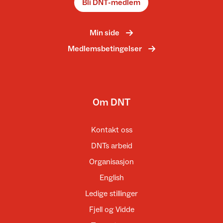
Bli DNT-medlem
Min side
Medlemsbetingelser
Om DNT
Kontakt oss
DNTs arbeid
Organisasjon
English
Ledige stillinger
Fjell og Vidde