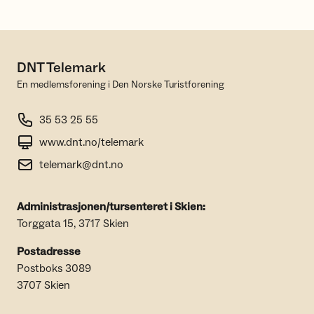
DNT Telemark
En medlemsforening i Den Norske Turistforening
35 53 25 55
www.dnt.no/telemark
telemark@dnt.no
Administrasjonen/tursenteret i Skien:
Torggata 15, 3717 Skien
Postadresse
Postboks 3089
3707 Skien