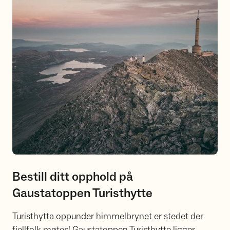
Bestill ditt opphold på
Gaustatoppen Turisthytte
Turisthytta oppunder himmelbrynet er stedet der
fjellfolk møtes! Gaustatoppen Turisthytte ligger