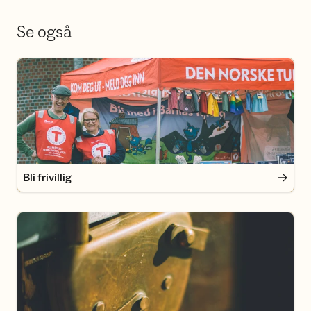
Se også
Bli frivillig
Bli frivillig
Bli DNT-medlem