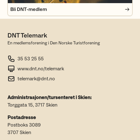
Bli DNT-medlem
DNT Telemark
En medlemsforening i Den Norske Turistforening
35 53 25 55
www.dnt.no/telemark
telemark@dnt.no
Administrasjonen/tursenteret i Skien:
Torggata 15, 3717 Skien
Postadresse
Postboks 3089
3707 Skien