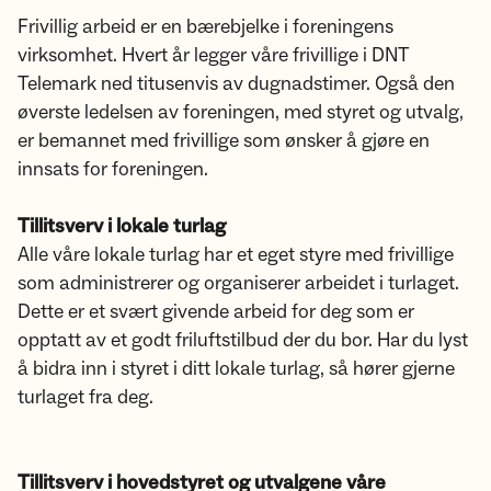
Frivillig arbeid er en bærebjelke i foreningens
virksomhet. Hvert år legger våre frivillige i DNT
Telemark ned titusenvis av dugnadstimer. Også den
øverste ledelsen av foreningen, med styret og utvalg,
er bemannet med frivillige som ønsker å gjøre en
innsats for foreningen.
Tillitsverv i lokale turlag
Alle våre lokale turlag har et eget styre med frivillige
som administrerer og organiserer arbeidet i turlaget.
Dette er et svært givende arbeid for deg som er
opptatt av et godt friluftstilbud der du bor. Har du lyst
å bidra inn i styret i ditt lokale turlag, så hører gjerne
turlaget fra deg.
Tillitsverv i hovedstyret og utvalgene våre