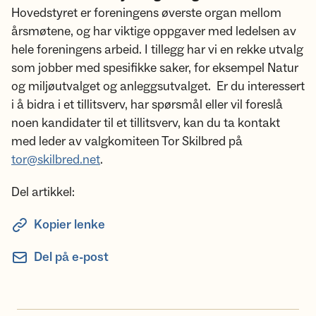
Hovedstyret er foreningens øverste organ mellom
årsmøtene, og har viktige oppgaver med ledelsen av
hele foreningens arbeid. I tillegg har vi en rekke utvalg
som jobber med spesifikke saker, for eksempel Natur
og miljøutvalget og anleggsutvalget. Er du interessert
i å bidra i et tillitsverv, har spørsmål eller vil foreslå
noen kandidater til et tillitsverv, kan du ta kontakt
med leder av valgkomiteen Tor Skilbred på
tor@skilbred.net
.
Del artikkel:
Kopier lenke
Del på e-post