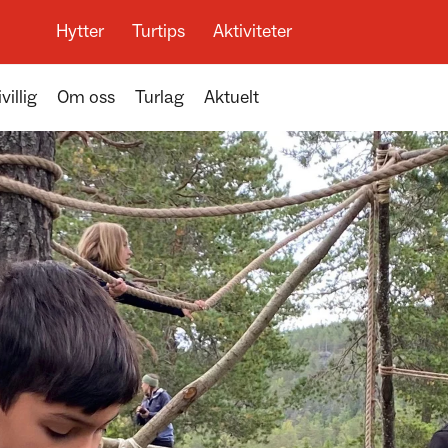
Hytter
Turtips
Aktiviteter
ivillig
Om oss
Turlag
Aktuelt