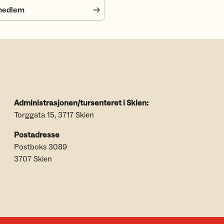
medlem
Administrasjonen/tursenteret i Skien:
Torggata 15, 3717 Skien
Postadresse
Postboks 3089
3707 Skien