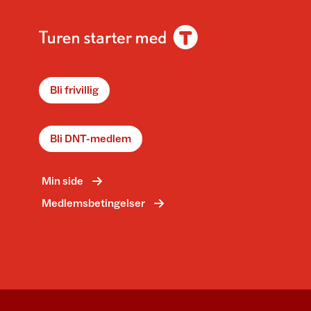
Bli frivillig
Bli DNT-medlem
Min side
Medlemsbetingelser