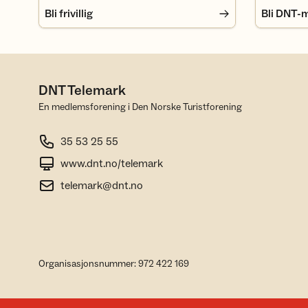
Bli frivillig
Bli DNT-
DNT Telemark
En medlemsforening i Den Norske Turistforening
35 53 25 55
www.dnt.no/telemark
telemark@dnt.no
Organisasjonsnummer: 972 422 169