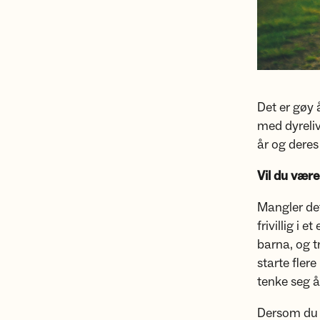
Det er gøy 
med dyreliv
år og deres 
Vil du være 
Mangler det
frivillig i
barna, og t
starte flere
tenke seg å
Dersom du e