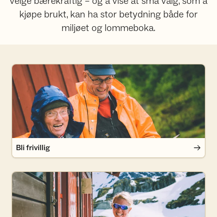
velge bærekraftig – og å vise at små valg, som å
kjøpe brukt, kan ha stor betydning både for
miljøet og lommeboka.
Bli frivillig
Bli frivillig
Bli medlem