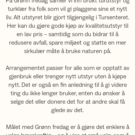
På Grønn fredag samler vi inn brukt turutstyr og
turklær fra folk som vil gi plaggene sine et nytt
liv. Alt utstyret blir gjort tilgjengelig i Tursenteret.
Her kan du gjøre gode kjøp av kvalitetsutstyr til
en lav pris – samtidig som du bidrar til å
redusere avfall, spare miljøet og støtte en mer
sirkulær måte å bruke naturen på.
Arrangementet passer for alle som er opptatt av
gjenbruk eller trenger nytt utstyr uten å kjøpe
nytt. Det er også en fin anledning til å gi videre
ting du ikke lenger bruker, enten du ønsker å
selge det eller donere det for at andre skal få
glede av det.
Målet med Grønn fredag er å gjøre det enklere å