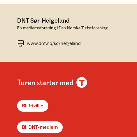
DNT Sør-Helgeland
En medlemsforening i Den Norske Turistforening
www.dnt.no/sorhelgeland
Bli frivillig
Bli DNT-medlem