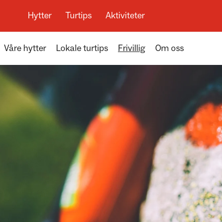
Hytter
Turtips
Aktiviteter
Våre hytter
Lokale turtips
Frivillig
Om oss