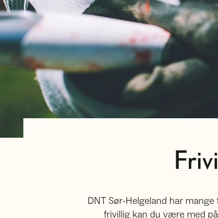
Friv
DNT Sør-Helgeland har mange friv
frivillig kan du være med p