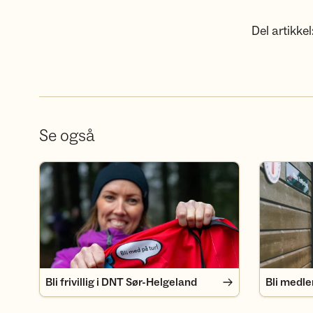
Del artikkel
Se også
Bli frivillig i DNT Sør-Helgeland
Bli medlem
Bli frivillig i DNT Sør-Helgeland
Bli medl