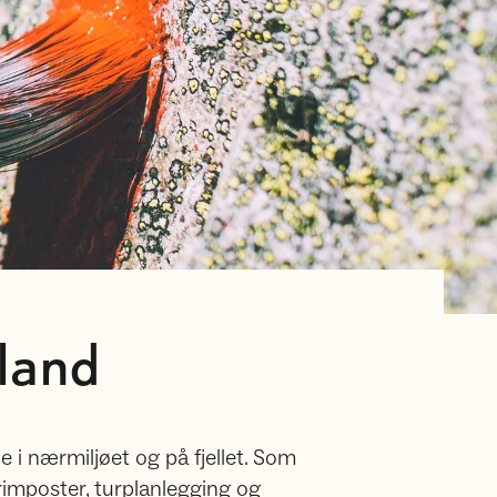
eland
e i nærmiljøet og på fjellet. Som
rimposter, turplanlegging og