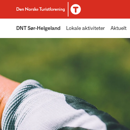
Til DNT.no forside
DNT Sør-Helgeland
Lokale aktiviteter
Aktuelt