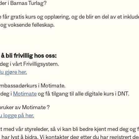
eder i Barnas Turlag?
ige får gratis kurs og opplæring, og de blir en del av et inklu
og voksende felleskap.
å bli frivillig hos oss:
 deg i vårt Frivilligsystem.
u gjøre her.
t Ambassadørkurs i Motimate.
deg i
Motimate
og få tilgang til alle digitale kurs i DNT.
ruker av Motimate ?
 logge på her.
at med vår styreleder, så vi kan bli bedre kjent med deg og 
har lyst å bidra. Vi kontakter deg etter du har registrert de