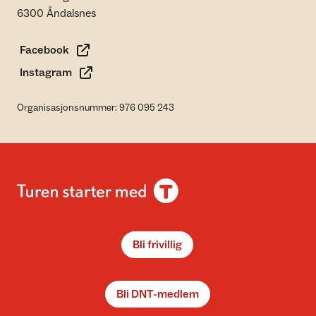
6300 Åndalsnes
Facebook
Instagram
Organisasjonsnummer: 976 095 243
Bli frivillig
Bli DNT-medlem