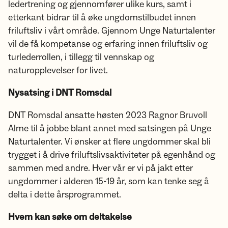
ledertrening og gjennomfører ulike kurs, samt i
etterkant bidrar til å øke ungdomstilbudet innen
friluftsliv i vårt område. Gjennom Unge Naturtalenter
vil de få kompetanse og erfaring innen friluftsliv og
turlederrollen, i tillegg til vennskap og
naturopplevelser for livet.
Nysatsing i DNT Romsdal
DNT Romsdal ansatte høsten 2023 Ragnor Bruvoll
Alme til å jobbe blant annet med satsingen på Unge
Naturtalenter. Vi ønsker at flere ungdommer skal bli
trygget i å drive friluftslivsaktiviteter på egenhånd og
sammen med andre. Hver vår er vi på jakt etter
ungdommer i alderen 15-19 år, som kan tenke seg å
delta i dette årsprogrammet.
Hvem kan søke om deltakelse