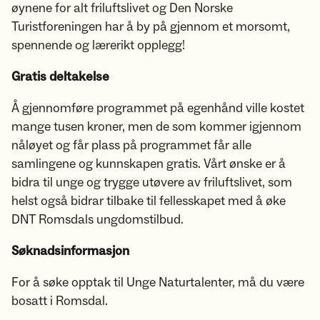
øynene for alt friluftslivet og Den Norske
Turistforeningen har å by på gjennom et morsomt,
spennende og lærerikt opplegg!
Gratis deltakelse
Å gjennomføre programmet på egenhånd ville kostet
mange tusen kroner, men de som kommer igjennom
nåløyet og får plass på programmet får alle
samlingene og kunnskapen gratis. Vårt ønske er å
bidra til unge og trygge utøvere av friluftslivet, som
helst også bidrar tilbake til fellesskapet med å øke
DNT Romsdals ungdomstilbud.
Søknadsinformasjon
For å søke opptak til Unge Naturtalenter, må du være
bosatt i Romsdal.