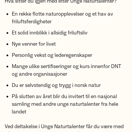
Hva sitter du igjen med etter Unge Naturtalenter?
En rekke flotte naturopplevelser og et hav av
friluftsferdigheter
Et solid innblikk i allsidig friluftsliv
Nye venner for livet
Personlig vekst og lederegenskaper
Mange ulike sertifiseringer og kurs innenfor DNT
og andre organisasjoner
Du er selvstendig og trygg i norsk natur
På slutten av året blir du invitert til en nasjonal
samling med andre unge naturtalenter fra hele
landet
Ved deltakelse i Unge Naturtalenter får du være med