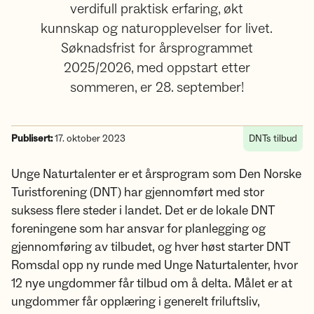
verdifull praktisk erfaring, økt
kunnskap og naturopplevelser for livet.
Søknadsfrist for årsprogrammet
2025/2026, med oppstart etter
sommeren, er 28. september!
Publisert:
17. oktober 2023
DNTs tilbud
Unge Naturtalenter er et årsprogram som Den Norske
Turistforening (DNT) har gjennomført med stor
suksess flere steder i landet. Det er de lokale DNT
foreningene som har ansvar for planlegging og
gjennomføring av tilbudet, og hver høst starter DNT
Romsdal opp ny runde med Unge Naturtalenter, hvor
12 nye ungdommer får tilbud om å delta. Målet er at
ungdommer får opplæring i generelt friluftsliv,