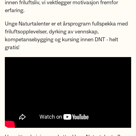
innen friluftsliv, vi vektlegger motivasjon fremfor
erfaring.
Unge Naturtalenter er et årsprogram fullspekka med
friluftsopplevelser, dyrking av vennskap,
kompetansebygging og kursing innen DNT - helt
gratis!