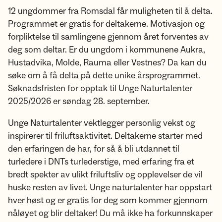
12 ungdommer fra Romsdal får muligheten til å delta.
Programmet er gratis for deltakerne. Motivasjon og
forpliktelse til samlingene gjennom året forventes av
deg som deltar. Er du ungdom i kommunene Aukra,
Hustadvika, Molde, Rauma eller Vestnes? Da kan du
søke om å få delta på dette unike årsprogrammet.
Søknadsfristen for opptak til Unge Naturtalenter
2025/2026 er søndag 28. september.
Unge Naturtalenter vektlegger personlig vekst og
inspirerer til friluftsaktivitet. Deltakerne starter med
den erfaringen de har, for så å bli utdannet til
turledere i DNTs turlederstige, med erfaring fra et
bredt spekter av ulikt friluftsliv og opplevelser de vil
huske resten av livet. Unge naturtalenter har oppstart
hver høst og er gratis for deg som kommer gjennom
nåløyet og blir deltaker! Du må ikke ha forkunnskaper