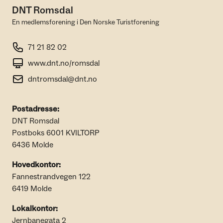
DNT Romsdal
En medlemsforening i Den Norske Turistforening
71 21 82 02
www.dnt.no/romsdal
dntromsdal@dnt.no
Postadresse:
DNT Romsdal
Postboks 6001 KVILTORP
6436 Molde
Hovedkontor:
Fannestrandvegen 122
6419 Molde
Lokalkontor:
Jernbanegata 2