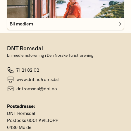
Bli medlem
DNT Romsdal
En medlemsforening i Den Norske Turistforening
71 21 82 02
www.dnt.no/romsdal
dntromsdal@dnt.no
Postadresse:
DNT Romsdal
Postboks 6001 KVILTORP
6436 Molde