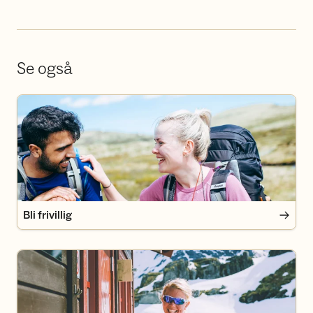
Se også
Bli frivillig
Bli frivillig
Bli medlem