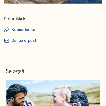
Del artikkel:
Kopier lenke
Del på e-post
Se også
Bli frivillig