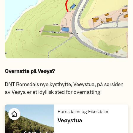
Overnatte på Veøya?
DNT Romsdals nye kysthytte, Veøystua, på sørsiden
av Veøya er et idyllisk sted for overnatting.
,
Romsdalen og Eikesdalen
,
Veøystua