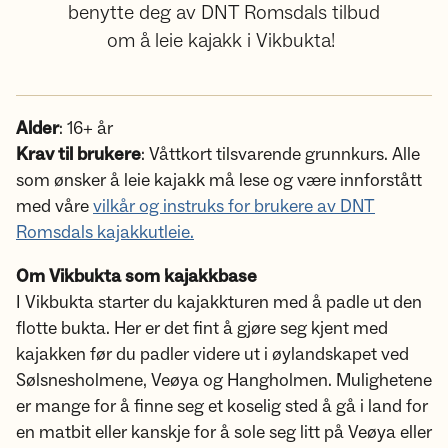
benytte deg av DNT Romsdals tilbud
om å leie kajakk i Vikbukta!
Alder
: 16+ år
Krav til brukere
: Våttkort tilsvarende grunnkurs. Alle
som ønsker å leie kajakk må lese og være innforstått
med våre
vilkår og instruks for brukere av DNT
Romsdals kajakkutleie.
Om Vikbukta som kajakkbase
I Vikbukta starter du kajakkturen med å padle ut den
flotte bukta. Her er det fint å gjøre seg kjent med
kajakken før du padler videre ut i øylandskapet ved
Sølsnesholmene, Veøya og Hangholmen. Mulighetene
er mange for å finne seg et koselig sted å gå i land for
en matbit eller kanskje for å sole seg litt på Veøya eller