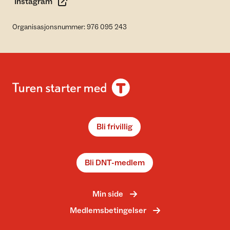
Instagram
Organisasjonsnummer: 976 095 243
Bli frivillig
Bli DNT-medlem
Min side
Medlemsbetingelser