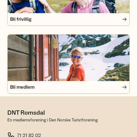
Bli frivillig
Bli medlem
Bli medlem
DNT Romsdal
En medlemsforening i Den Norske Turistforening
71 21 82 02