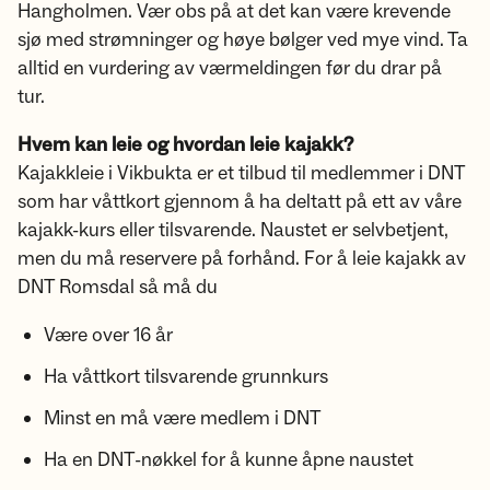
Hangholmen. Vær obs på at det kan være krevende
sjø med strømninger og høye bølger ved mye vind. Ta
alltid en vurdering av værmeldingen før du drar på
tur.
Hvem kan leie og hvordan leie kajakk?
Kajakkleie i Vikbukta er et tilbud til medlemmer i DNT
som har våttkort gjennom å ha deltatt på ett av våre
kajakk-kurs eller tilsvarende. Naustet er selvbetjent,
men du må reservere på forhånd. For å leie kajakk av
DNT Romsdal så må du
Være over 16 år
Ha våttkort tilsvarende grunnkurs
Minst en må være medlem i DNT
Ha en DNT-nøkkel for å kunne åpne naustet