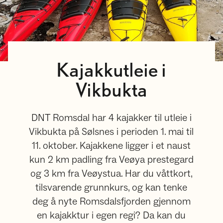
Kajakkutleie i
Vikbukta
DNT Romsdal har 4 kajakker til utleie i
Vikbukta på Sølsnes i perioden 1. mai til
11. oktober. Kajakkene ligger i et naust
kun 2 km padling fra Veøya prestegard
og 3 km fra Veøystua. Har du våttkort,
tilsvarende grunnkurs, og kan tenke
deg å nyte Romsdalsfjorden gjennom
en kajakktur i egen regi? Da kan du