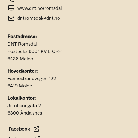
www.dnt.no/romsdal
dntromsdal@dnt.no
Postadresse:
DNT Romsdal
Postboks 6001 KVILTORP
6436 Molde
Hovedkontor:
Fannestrandvegen 122
6419 Molde
Lokalkontor:
Jernbanegata 2
6300 Åndalsnes
Facebook