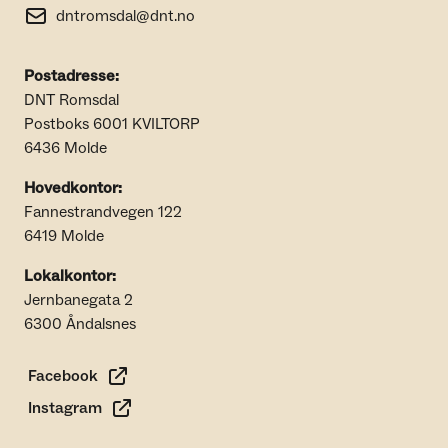
dntromsdal@dnt.no
Postadresse:
DNT Romsdal
Postboks 6001 KVILTORP
6436 Molde
Hovedkontor:
Fannestrandvegen 122
6419 Molde
Lokalkontor:
Jernbanegata 2
6300 Åndalsnes
Facebook
Instagram