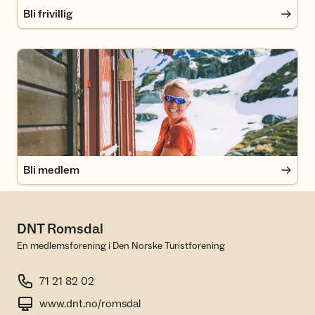
Bli frivillig
Bli medlem
Bli medlem
DNT Romsdal
En medlemsforening i Den Norske Turistforening
71 21 82 02
www.dnt.no/romsdal