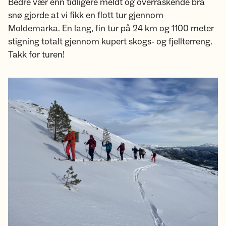
Bedre vær enn tidligere meldt og overraskende bra
snø gjorde at vi fikk en flott tur gjennom
Moldemarka. En lang, fin tur på 24 km og 1100 meter
stigning totalt gjennom kupert skogs- og fjellterreng.
Takk for turen!