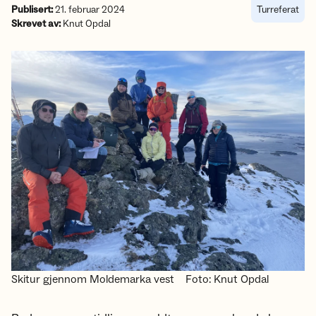
Publisert:
21. februar 2024
Turreferat
Skrevet av:
Knut Opdal
Skitur gjennom Moldemarka vest
Foto: Knut Opdal