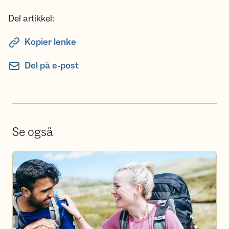
Del artikkel:
Kopier lenke
Del på e-post
Se også
Bli frivillig