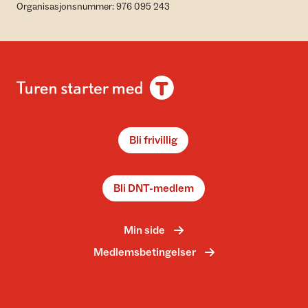
Organisasjonsnummer: 976 095 243
Bli frivillig
Bli DNT-medlem
Min side
Medlemsbetingelser