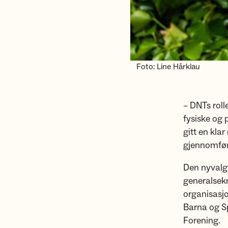
Foto: Line Hårklau
– DNTs roll
fysiske og 
gitt en klar
gjennomføri
Den nyvalgt
generalsekr
organisasjo
Barna og Sp
Forening.