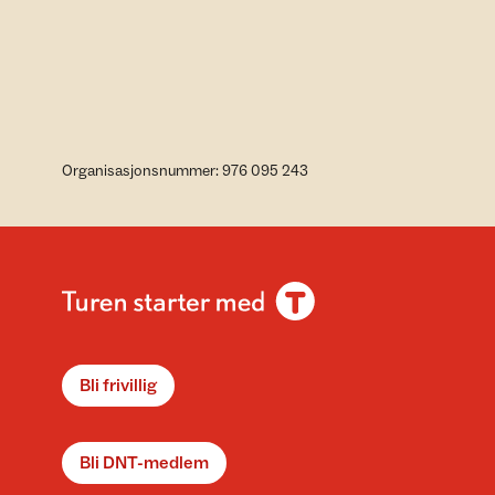
Organisasjonsnummer: 976 095 243
Bli frivillig
Bli DNT-medlem