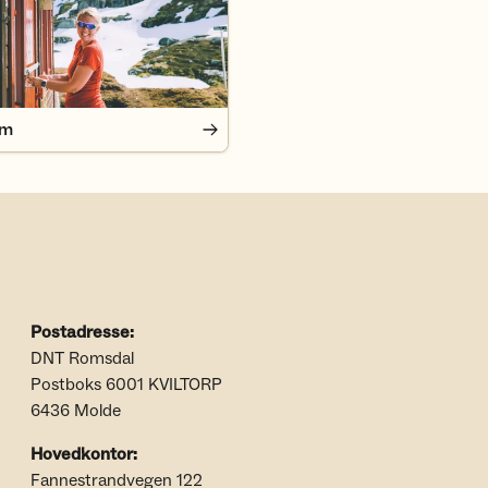
em
Postadresse:
DNT Romsdal
Postboks 6001 KVILTORP
6436 Molde
Hovedkontor:
Fannestrandvegen 122