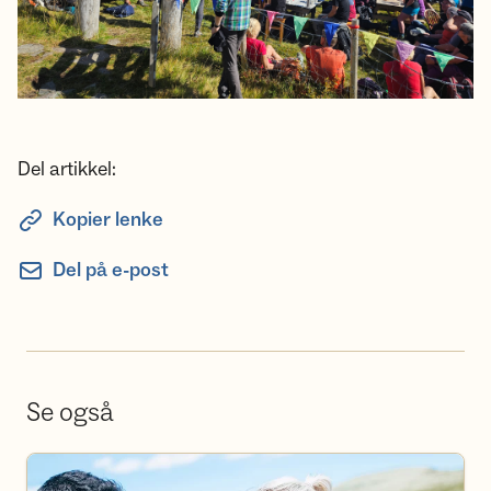
Del artikkel:
Kopier lenke
Del på e-post
Se også
Bli frivillig