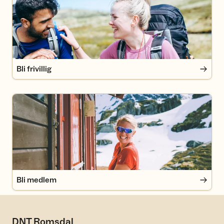
Bli frivillig
Bli medlem
Bli medlem
DNT Romsdal