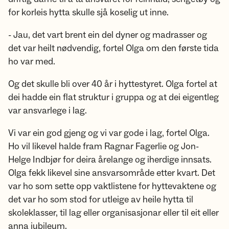
for korleis hytta skulle sjå koselig ut inne.
- Jau, det vart brent ein del dyner og madrasser og
det var heilt nødvendig, fortel Olga om den første tida
ho var med.
Og det skulle bli over 40 år i hyttestyret. Olga fortel at
dei hadde ein flat struktur i gruppa og at dei eigentleg
var ansvarlege i lag.
Vi var ein god gjeng og vi var gode i lag, fortel Olga.
Ho vil likevel halde fram Ragnar Fagerlie og Jon-
Helge Indbjør for deira årelange og iherdige innsats.
Olga fekk likevel sine ansvarsområde etter kvart. Det
var ho som sette opp vaktlistene for hyttevaktene og
det var ho som stod for utleige av heile hytta til
skoleklasser, til lag eller organisasjonar eller til eit eller
anna jubileum.