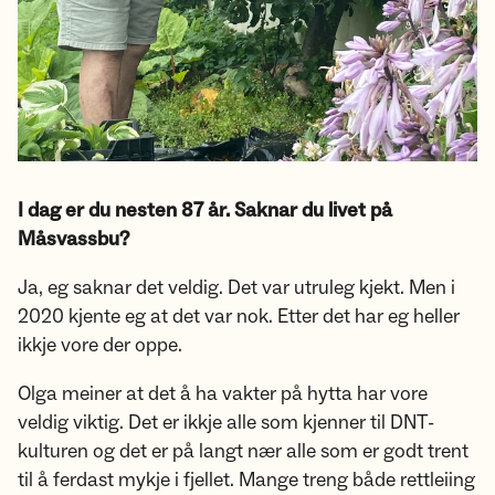
I dag er du nesten 87 år. Saknar du livet på
Måsvassbu?
Ja, eg saknar det veldig. Det var utruleg kjekt. Men i
2020 kjente eg at det var nok. Etter det har eg heller
ikkje vore der oppe.
Olga meiner at det å ha vakter på hytta har vore
veldig viktig. Det er ikkje alle som kjenner til DNT-
kulturen og det er på langt nær alle som er godt trent
til å ferdast mykje i fjellet. Mange treng både rettleiing