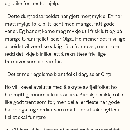
og ulike former for hjelp.
- Dette dugnadsarbeidet har gjett meg mykje. Eg har
møtt mykje folk, blitt kjent med mange, fått gode
vener. Eg har og kome meg mykje ut i frisk luft og på
mange turar i fjellet, seier Olga. Ho meiner det frivillige
arbeidet vil vere like viktig i åra framover, men ho er
redd det ikkje blir like lett å rekruttere frivillige
framover som det var før.
- Det er meir egoisme blant folk i dag, seier Olga.
Ho vil likevel avslutte med å skryte av fjellfolket ho
har møtt gjennom alle desse åra. Kanskje er ikkje alle
like godt trent som før, men dei aller fleste har gode
haldningar og verdiar som må til for at slike hytter i
fjellet skal fungere.