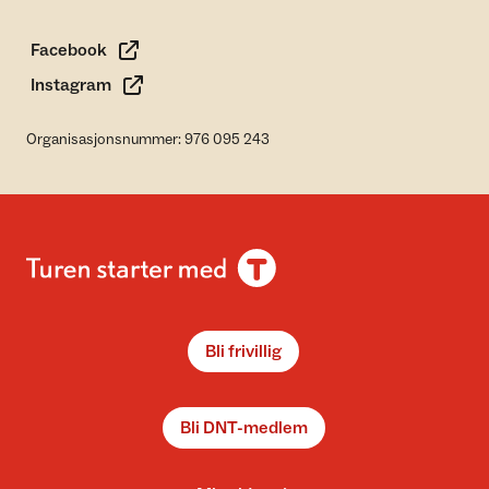
Facebook
Instagram
Organisasjonsnummer: 976 095 243
Bli frivillig
Bli DNT-medlem