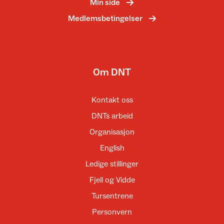
Min side
Medlemsbetingelser
Om DNT
Kontakt oss
DNTs arbeid
Organisasjon
English
Ledige stillinger
Fjell og Vidde
Tursentrene
Personvern