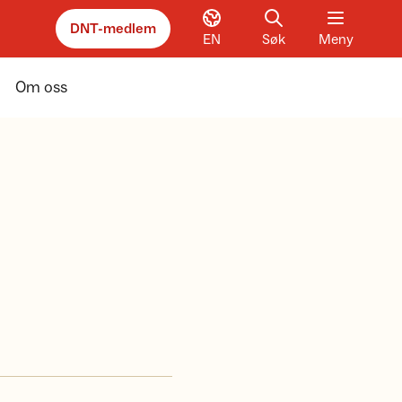
DNT-medlem
EN
Søk
Meny
Om oss