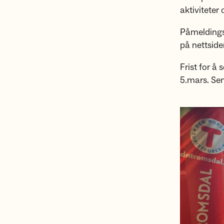
aktiviteter 
Påmeldings
på nettside
Frist for å
5.mars. Sen