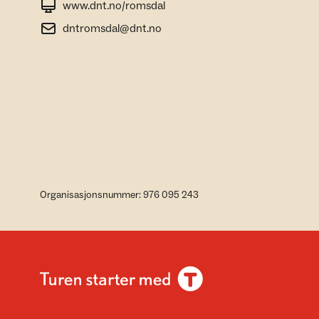
www.dnt.no/romsdal
dntromsdal@dnt.no
Organisasjonsnummer: 976 095 243