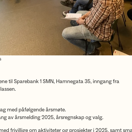
s
lene til Sparebank 1 SMN, Hamnegata 35, inngang fra
lassen.
dag med påfølgende årsmøte.
g av årsmelding 2025, årsregnskap og valg.
med frivillige om aktiviteter og prosjekter i 2025, samt sm