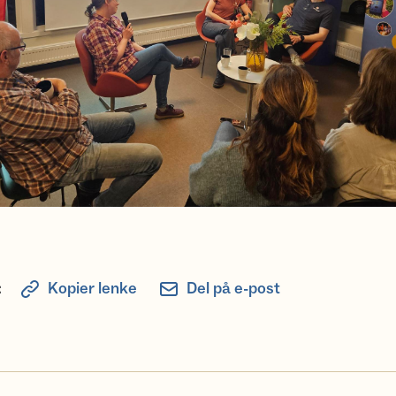
:
Kopier lenke
Del på e-post