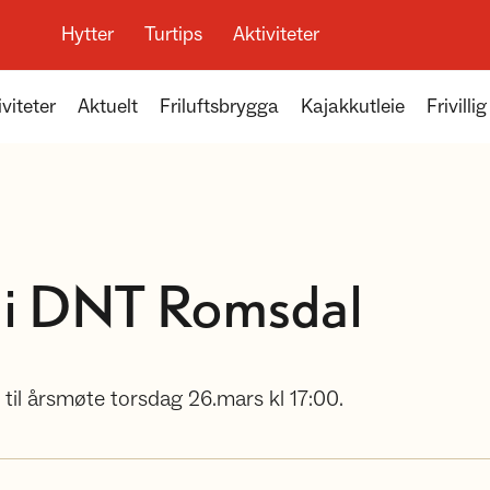
Hytter
Turtips
Aktiviteter
viteter
Aktuelt
Friluftsbrygga
Kajakkutleie
Frivillig
 i DNT Romsdal
til årsmøte torsdag 26.mars kl 17:00.