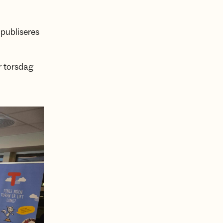
publiseres
r torsdag