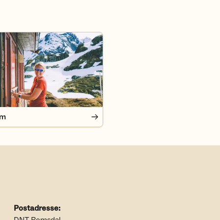
em
Postadresse: